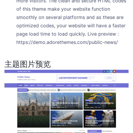
more visitors. The clean and secure HTML codes
of this theme make your website function
smoothly on several platforms and as these are
optimized codes, your website will have a faster
page load time to load quickly. Live preview :
https://demo.adorethemes.com/public-news/
主题图片预览