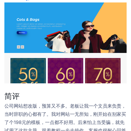
简评
公司网站想改版，预算又不多。老板让我一个文员来负责，
当时辞职的心都有了。我对网站一无所知，刚开始在别家买
了个198元的模板，一点都不好用。后来怕上当受骗，就先
试用了这款主题。跟着教程一步步操作，客服也很耐心回答