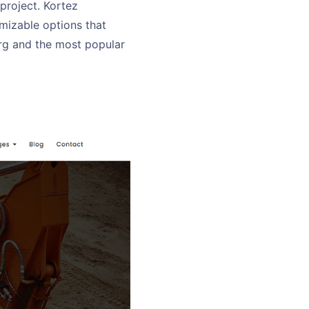
project. Kortez
omizable options that
erg and the most popular