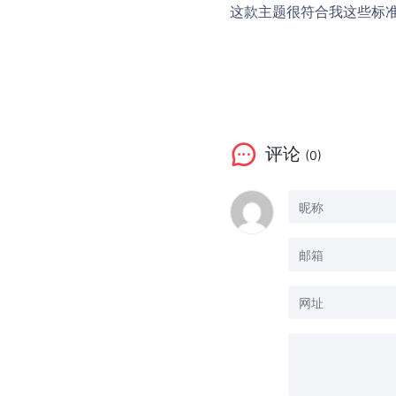
这款主题很符合我这些标
评论
(0)