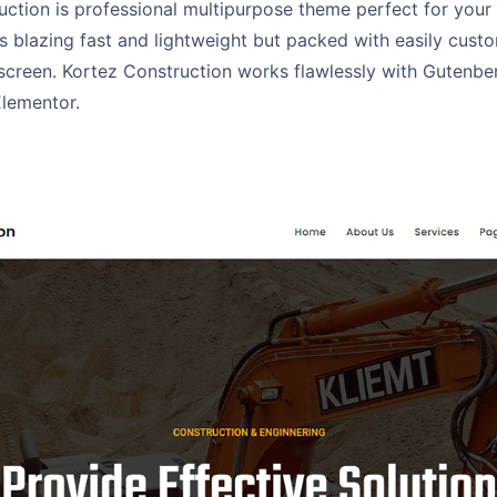
ction is professional multipurpose theme perfect for your 
s blazing fast and lightweight but packed with easily cust
 screen. Kortez Construction works flawlessly with Gutenb
Elementor.