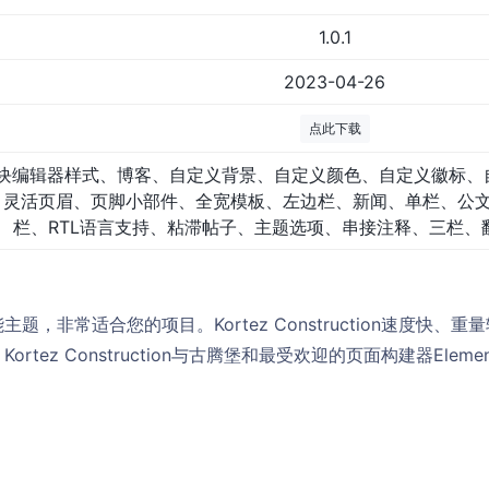
1.0.1
2023-04-26
点此下载
块编辑器样式、博客、自定义背景、自定义颜色、自定义徽标、
灵活页眉、页脚小部件、全宽模板、左边栏、新闻、单栏、公
栏、RTL语言支持、粘滞帖子、主题选项、串接注释、三栏、
题，非常适合您的项目。Kortez Construction速度快、
tez Construction与古腾堡和最受欢迎的页面构建器Eleme