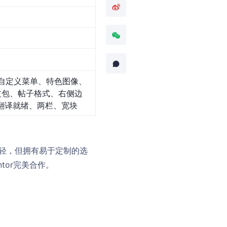
自定义菜单、特色图像、
文包、帖子格式、右侧边
翻译就绪、两栏、宽块
重量轻，但拥有易于定制的选
ntor完美合作。