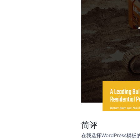
简评
在我选择WordPres