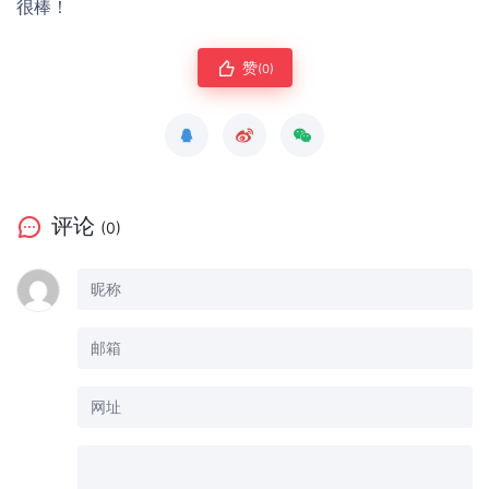
很棒！
赞
(0)
评论
(0)