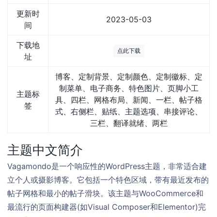
更新时
2023-05-03
间
下载地
点此下载
址
博客、定制背景、定制颜色、定制徽标、定
制菜单、电子商务、特色图片、页脚小工
主题标
具、四栏、网格布局、新闻、一栏、帖子格
签
式、右侧栏、贴纸、主题选项、串接评论、
三栏、翻译就绪、两栏
主题中文简介
Vagamondo是一个响应性的WordPress主题，非常适合建
立个人或摄影博客。它包括一个特色区域，带有最近发布的
帖子网格和最小的帖子滑块。该主题与WooCommerce和
最流行的页面构建器(如Visual Composer和Elementor)完