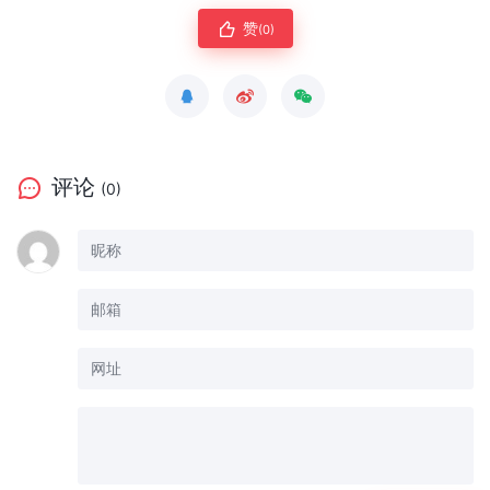
赞
(0)
评论
(0)