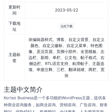
更新时
2023-05-22
间
下载地
点此下载
址
块编辑器样式、博客、自定义背景、自定义
颜色、自定义徽标、自定义菜单、特色图
像、灵活页眉、页脚小部件、全宽模板、左
主题标
边栏、新闻、单栏、公文包、帖子格式、右
签
侧边栏、RTL语言支持、粘滞帖子、主题选
项、串接注释、三栏、翻译就绪、两栏、宽
块
主题中文简介
Kortez Business是一个多功能的WordPress主题，提供各
种商业咨询服务，如商业咨询、营销咨询、广告咨询、财务
顾问、保险经纪人、投资顾问、会计服务、人力资源咨询