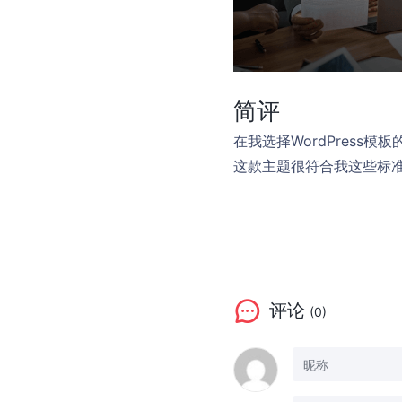
简评
在我选择WordPres
这款主题很符合我这些标
评论
(0)