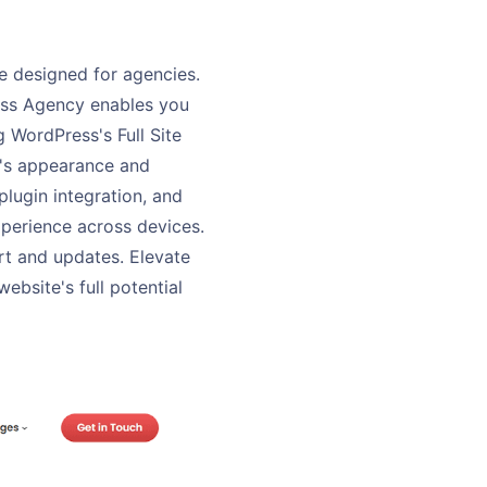
 designed for agencies.
ess Agency enables you
 WordPress's Full Site
te's appearance and
plugin integration, and
perience across devices.
rt and updates. Elevate
bsite's full potential