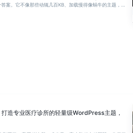
答案。它不像那些动辄几百KB、加载慢得像蜗牛的主题，而
骨子里。 ...
Clinic：打造专业医疗诊所的轻量级WordPress主题，