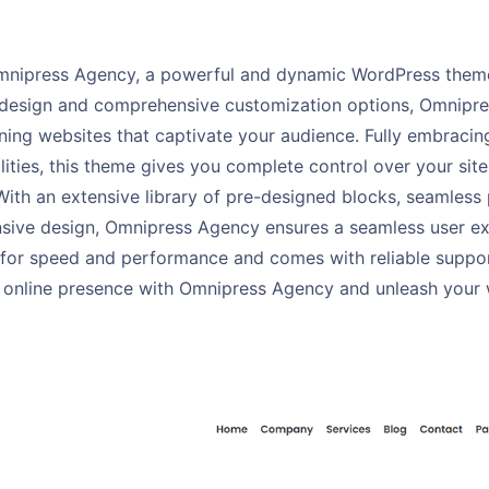
mnipress Agency, a powerful and dynamic WordPress theme
k design and comprehensive customization options, Omnipr
ning websites that captivate your audience. Fully embracing
lities, this theme gives you complete control over your si
 With an extensive library of pre-designed blocks, seamless 
sive design, Omnipress Agency ensures a seamless user ex
d for speed and performance and comes with reliable suppo
 online presence with Omnipress Agency and unleash your we