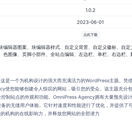
1.0.2
2023-06-01
点此下载
块编辑器图案、块编辑器样式、自定义背景、自定义徽标、自定
色图像、页脚小部件、全站点编辑、左边栏、单栏、右边栏、
ency，这是一个为机构设计的强大而充满活力的WordPress主题
Agency使您能够创建令人惊叹的网站，吸引您的受众。该主题充分包含
制站点的外观和功能。OmniPress Agency拥有大量预先
设备的无缝用户体验。它针对速度和性能进行了优化，并提供了
cy提升您的机构的在线影响力，并释放您网站的全部潜力