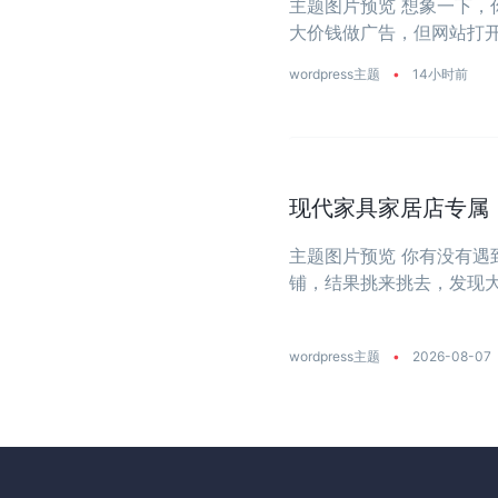
主题图片预览 想象一下
大价钱做广告，但网站打开
wordpress主题
•
14小时前
现代家具家居店专属：一
主题图片预览 你有没有
铺，结果挑来挑去，发现
大？今天推荐的这款主题
饰店量身打造 ...
wordpress主题
•
2026-08-07