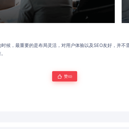
s模板的时候，最重要的是布局灵活，对用户体验以及SEO友好，并
准。
赞
(0)