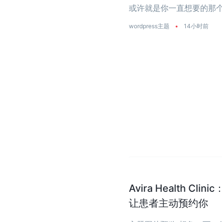
或许就是你一直想要的那个
是真正把‘性能’两个字刻进了
wordpress主题
•
14小时前
Avira Health 
让患者主动预约你