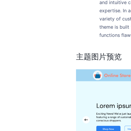
and intuitive 
expertise. In 
variety of cus
theme is built
functions flaw
主题图片预览