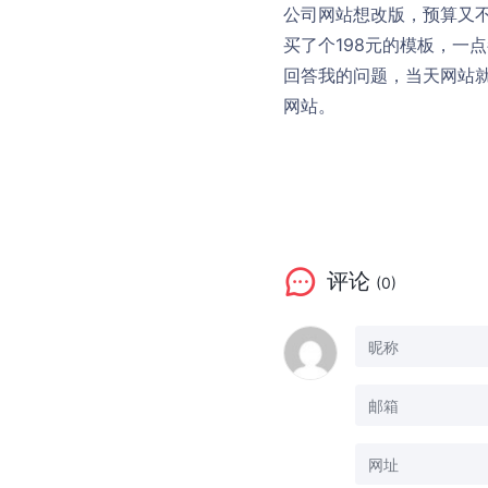
公司网站想改版，预算又
买了个198元的模板，一
回答我的问题，当天网站
网站。
评论
(0)