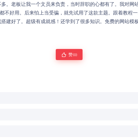
不多。老板让我一个文员来负责，当时辞职的心都有了。我对网
点都不好用。后来怕上当受骗，就先试用了这款主题。跟着教程
就搭建好了。超级有成就感！还学到了很多知识。免费的网站模
赞
(0)