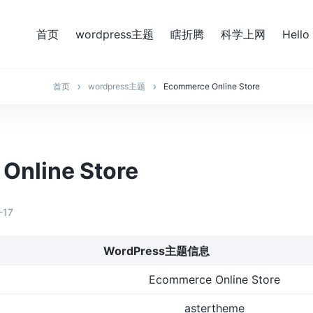
首页
wordpress主题
瞎折腾
科学上网
Hello
首页
wordpress主题
Ecommerce Online Store
Online Store
-17
WordPress主题信息
Ecommerce Online Store
astertheme