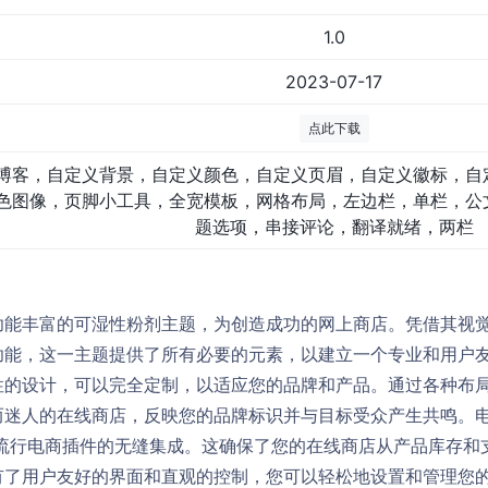
1.0
2023-07-17
点此下载
博客，自定义背景，自定义颜色，自定义页眉，自定义徽标，自
色图像，页脚小工具，全宽模板，网格布局，左边栏，单栏，公
题选项，串接评论，翻译就绪，两栏
功能丰富的可湿性粉剂主题，为创造成功的网上商店。凭借其视
功能，这一主题提供了所有必要的元素，以建立一个专业和用户
性的设计，可以完全定制，以适应您的品牌和产品。通过各种布
而迷人的在线商店，反映您的品牌标识并与目标受众产生共鸣。
ce等流行电商插件的无缝集成。这确保了您的在线商店从产品库存
有了用户友好的界面和直观的控制，您可以轻松地设置和管理您