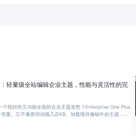
ne Plus：轻量级全站编辑企业主题，性能与灵活性的完
既轻快又功能全面的企业主题发愁？Enterprise One Plus
答案。它不像那些动辄几百KB、加载慢得像蜗牛的主题，而
骨子里。 ...