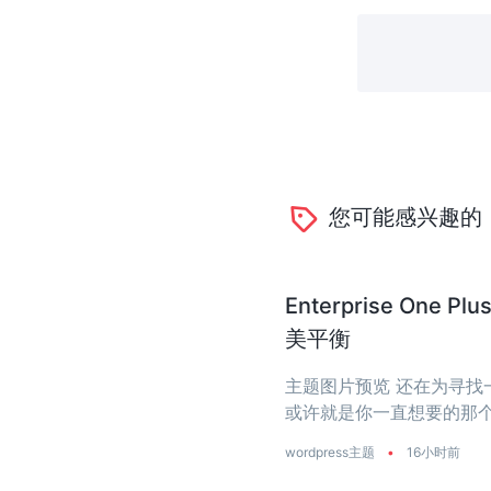
您可能感兴趣的
Enterprise O
美平衡
主题图片预览 还在为寻找一个
或许就是你一直想要的那个
是真正把‘性能’两个字刻进了
wordpress主题
•
16小时前