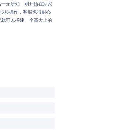
站一无所知，刚开始在别家
一步步操作，客服也很耐心
板就可以搭建一个高大上的