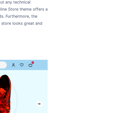
ut any technical
line Store theme offers a
ds. Furthermore, the
e store looks great and