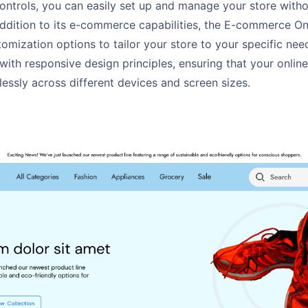
controls, you can easily set up and manage your store witho
addition to its e-commerce capabilities, the E-commerce On
tomization options to tailor your store to your specific nee
 with responsive design principles, ensuring that your onlin
lessly across different devices and screen sizes.