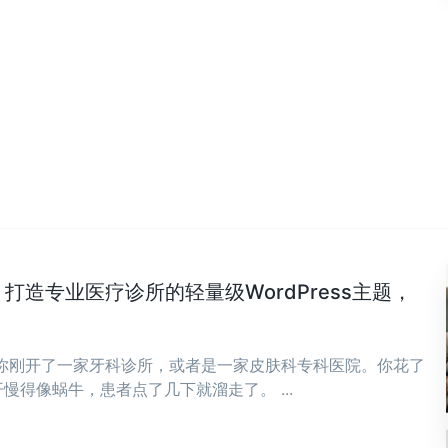
Clinic：打造专业医疗诊所的轻量级WordPress主题，
，你刚开了一家牙科诊所，或者是一家皮肤科专科医院。你花了
慢得像蜗牛，患者点了几下就溜走了。 ...