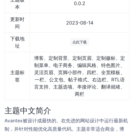
0.0.2
本
更新时
2023-08-14
间
下载地
点此下载
址
博客、定制背景、定制页眉、定制徽标、定
制菜单、电子商务、编辑风格、特色图片、
主题标
灵活页眉、页脚小部件、四栏、全宽模板、
签
一栏、公文包、帖子格式、右边栏、RTL语
言支持、主题选项、串接评论、翻译就绪、
两栏
主题中文简介
Avantex被设计成最快的。在先进的网站设计中运行最新机
制，并针对性能优化高质量代码。主题非常适合商业，博