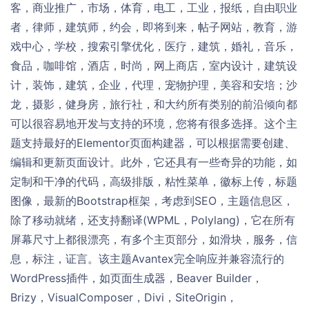
客，商业推广，市场，体育，电工，工业，报纸，自由职业
者，律师，建筑师，约会，即将到来，帖子网站，教育，游
戏中心，学校，搜索引擎优化，医疗，建筑，婚礼，音乐，
食品，咖啡馆，酒店，时尚，网上商店，室内设计，建筑设
计，装饰，建筑，企业，代理，宠物护理，美容和安培；沙
龙，摄影，健身房，旅行社，和大约所有类别的前沿倾向都
可以很容易地开发与支持的环境，您将有很多选择。这个主
题支持最好的Elementor页面构建器，可以根据需要创建、
编辑和更新页面设计。此外，它还具有一些奇异的功能，如
定制和干净的代码，高级排版，粘性菜单，徽标上传，标题
图像，最新的Bootstrap框架，考虑到SEO，主题信息区，
除了移动就绪，还支持翻译(WPML，Polylang)，它在所有
屏幕尺寸上都很漂亮，有多个主页部分，如滑块，服务，信
息，标注，证言。该主题Avantex完全响应并兼容流行的
WordPress插件，如页面生成器，Beaver Builder，
Brizy，VisualComposer，Divi，SiteOrigin，