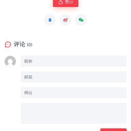
赞
(0)
评论
(0)