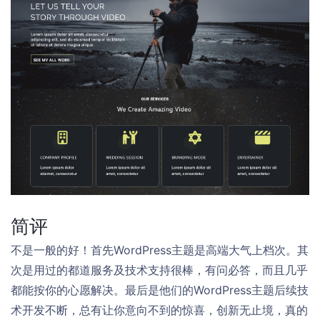
简评
不是一般的好！首先WordPress主题是高端大气上档次。其
次是用过的都道服务及技术支持很棒，有问必答，而且几乎
都能按你的心愿解决。最后是他们的WordPress主题后续技
术开发不断，总有让你意向不到的惊喜，创新无止境，真的