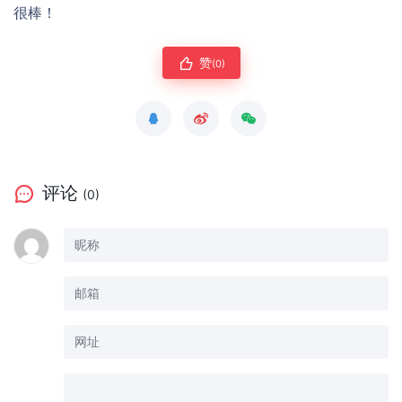
很棒！
赞
(0)
评论
(0)