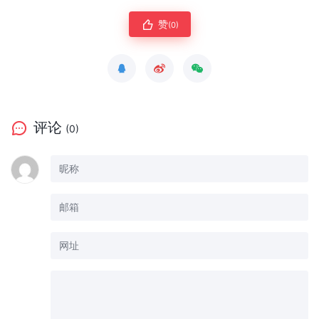
赞
(0)
评论
(0)