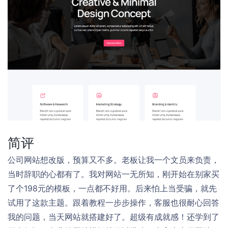
简评
公司网站想改版，预算又不多。老板让我一个文员来负责，
当时辞职的心都有了。我对网站一无所知，刚开始在别家买
了个198元的模板，一点都不好用。后来怕上当受骗，就先
试用了这款主题。跟着教程一步步操作，客服也很耐心回答
我的问题，当天网站就搭建好了。超级有成就感！还学到了