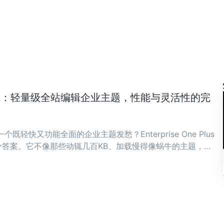
ne Plus：轻量级全站编辑企业主题，性能与灵活性的完
既轻快又功能全面的企业主题发愁？Enterprise One Plus
答案。它不像那些动辄几百KB、加载慢得像蜗牛的主题，而
骨子里。 ...