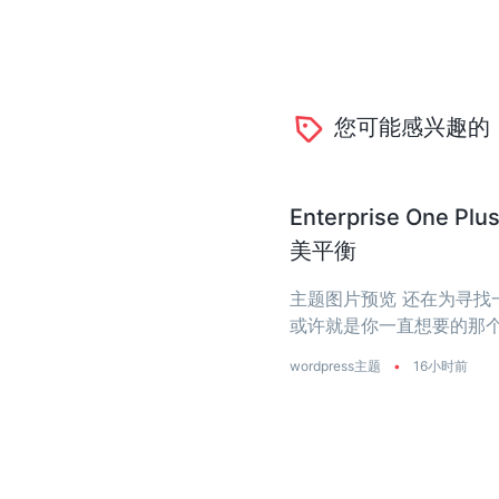
您可能感兴趣的
Enterprise O
美平衡
主题图片预览 还在为寻找一个
或许就是你一直想要的那个
是真正把‘性能’两个字刻进了
wordpress主题
•
16小时前