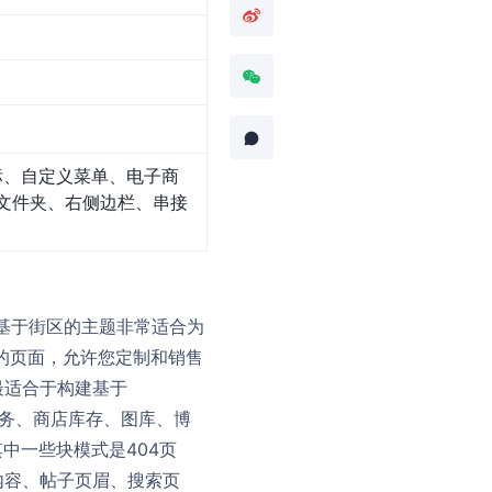
标、自定义菜单、电子商
文件夹、右侧边栏、串接
。这个基于街区的主题非常适合为
要的页面，允许您定制和销售
最适合于构建基于
您的服务、商店库存、图库、博
中一些块模式是404页
内容、帖子页眉、搜索页