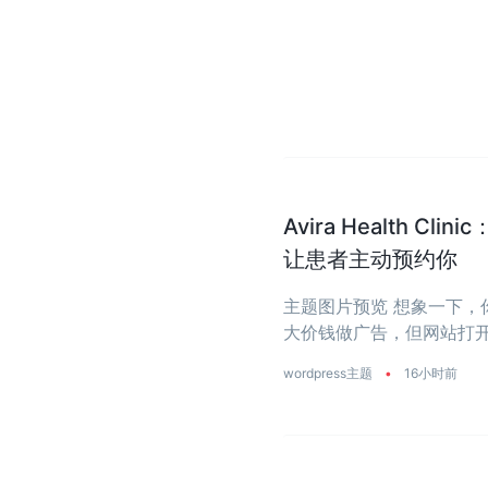
Avira Health 
让患者主动预约你
主题图片预览 想象一下
大价钱做广告，但网站打开
wordpress主题
•
16小时前