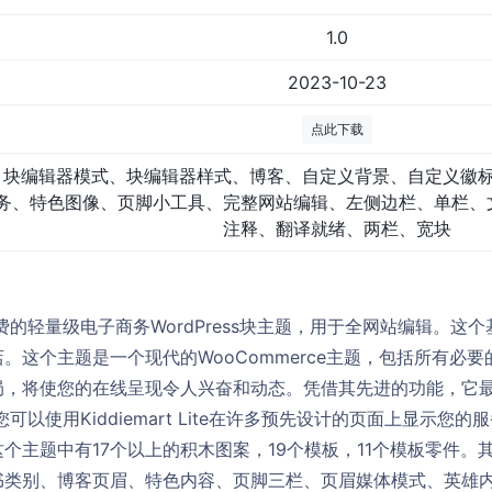
1.0
2023-10-23
点此下载
块编辑器模式、块编辑器样式、博客、自定义背景、自定义徽
务、特色图像、页脚小工具、完整网站编辑、左侧边栏、单栏、
注释、翻译就绪、两栏、宽块
e是一个免费的轻量级电子商务WordPress块主题，用于全网站编辑
。这个主题是一个现代的WooCommerce主题，包括所有必
局，将使您的在线呈现令人兴奋和动态。凭借其先进的功能，它
。您可以使用Kiddiemart Lite在许多预先设计的页面上显示
个主题中有17个以上的积木图案，19个模板，11个模板零件。其
书类别、博客页眉、特色内容、页脚三栏、页眉媒体模式、英雄