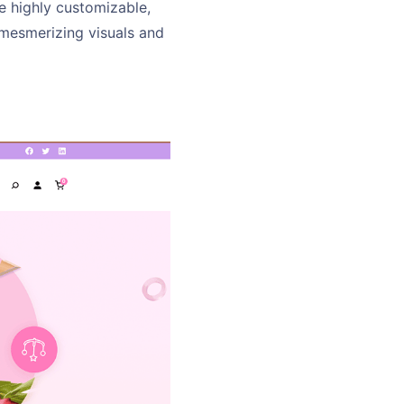
e highly customizable,
h mesmerizing visuals and