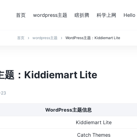
首页
wordpress主题
瞎折腾
科学上网
Hello
首页
wordpress主题
WordPress主题：Kiddiemart Lite
题：Kiddiemart Lite
-23
WordPress主题信息
Kiddiemart Lite
Catch Themes