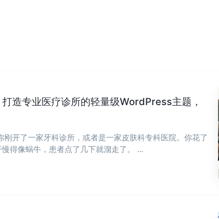
Clinic：打造专业医疗诊所的轻量级WordPress主题，
，你刚开了一家牙科诊所，或者是一家皮肤科专科医院。你花了
慢得像蜗牛，患者点了几下就溜走了。 ...