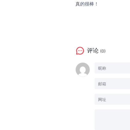
真的很棒！
评论
(0)