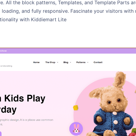
. All the block patterns, Templates, and Template Parts ar
 loading, and fully responsive. Fascinate your visitors wit
ionality with Kiddiemart Lite