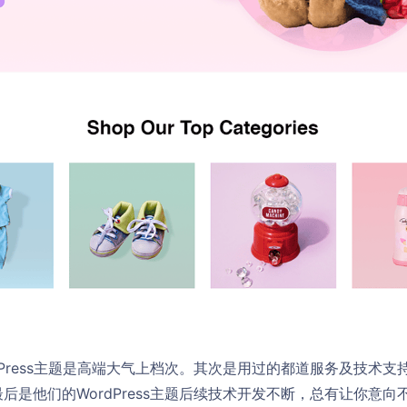
dPress主题是高端大气上档次。其次是用过的都道服务及技术
后是他们的WordPress主题后续技术开发不断，总有让你意