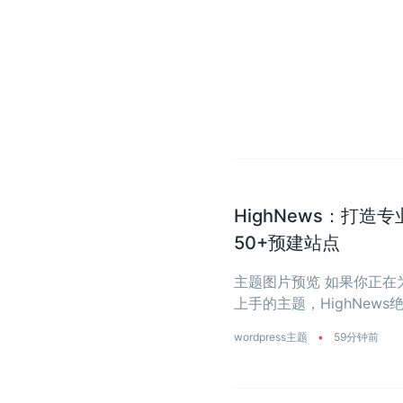
HighNews：打造
50+预建站点
主题图片预览 如果你正
上手的主题，HighNe
省去从零开始写代码的烦恼
wordpress主题
•
59分钟前