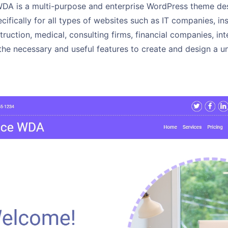
DA is a multi-purpose and enterprise WordPress theme d
ifically for all types of websites such as IT companies, i
truction, medical, consulting firms, financial companies, int
the necessary and useful features to create and design a u