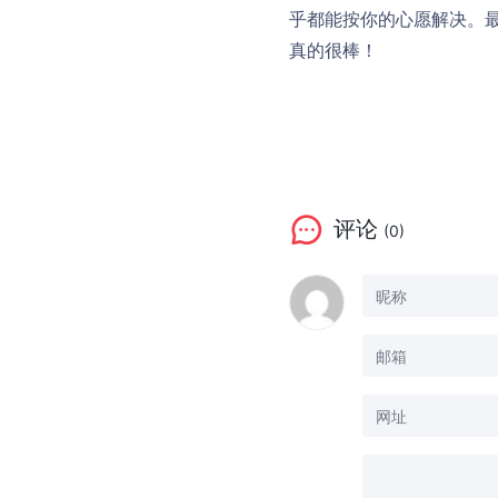
乎都能按你的心愿解决。最
真的很棒！
评论
(0)