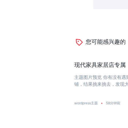
您可能感兴趣的
现代家具家居店专属：一
主题图片预览 你有没有
铺，结果挑来挑去，发现
大？今天推荐的这款主题
饰店量身打造 ...
wordpress主题
•
58分钟前