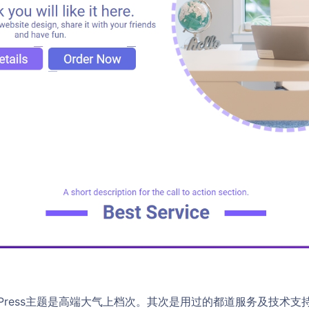
dPress主题是高端大气上档次。其次是用过的都道服务及技术