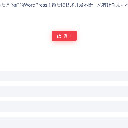
后是他们的WordPress主题后续技术开发不断，总有让你意
赞
(0)