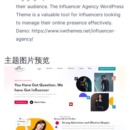
their audience. The Influencer Agency WordPress
Theme is a valuable tool for influencers looking
to manage their online presence effectively.
Demo: https://www.vwthemes.net/influencer-
agency/
主题图片预览