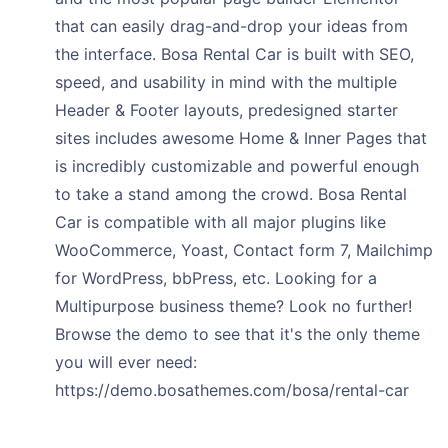
that can easily drag-and-drop your ideas from
the interface. Bosa Rental Car is built with SEO,
speed, and usability in mind with the multiple
Header & Footer layouts, predesigned starter
sites includes awesome Home & Inner Pages that
is incredibly customizable and powerful enough
to take a stand among the crowd. Bosa Rental
Car is compatible with all major plugins like
WooCommerce, Yoast, Contact form 7, Mailchimp
for WordPress, bbPress, etc. Looking for a
Multipurpose business theme? Look no further!
Browse the demo to see that it's the only theme
you will ever need:
https://demo.bosathemes.com/bosa/rental-car