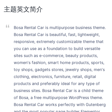
主题英文简介
Bosa Rental Car is multipurpose business theme.
Bosa Rental Car is beautiful, fast, lightweight,
responsive, extremely customizable theme that
you can use as a foundation to build versatile
sites such as e-commerce, beauty products,
women's fashion, smart home products, sports,
toy shops, gadgets stores, jewelry shops, men's
clothing, electronics, furniture, retail, digital
products and preferably ideal for any type of
business sites. Bosa Rental Car is a child theme
of Bosa, a free multipurpose WordPress theme.
Bosa Rental Car works perfectly with Gutenberg
and the most popular page builder Elementor