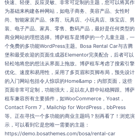
快速、轻便、反应灵敏、非常可定制的主题，您可以将其作
为基础来构建各种网站，如电子商务、美容产品、女性时
尚、智能家居产品、体育、玩具店、小玩具店、珠宝店、男
装、电子产品、家具、零售、数码产品，最好是任何类型的
商业网站的理想选择。博萨租车是博萨的一个儿童主题，一
个免费的多功能WordPress主题。Bosa Rental Car与古腾
堡和最受欢迎的页面生成器Elementor完美配合，后者可以
轻松地将您的想法从界面上拖放。博萨租车考虑了搜索引擎
优化、速度和易用性，采用了多页眉和页脚布局，预先设计
的入门网站包括令人惊叹的Home&amp；内部页面，这些
页面非常可定制，功能强大，足以在人群中站稳脚跟。博萨
租车兼容所有主要插件，如WooCommerce，Yoast，
Contact Form 7，Mailchip for WordPress，bbPress
等。正在寻找一个多功能的商业主题吗？别再看了！浏览演
示，可以看到它是您唯一需要的主题：
https://demo.bosathemes.com/bosa/rental-car