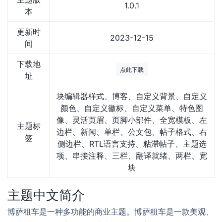
1.0.1
本
更新时
2023-12-15
间
下载地
点此下载
址
块编辑器样式、博客、自定义背景、自定义
颜色、自定义徽标、自定义菜单、特色图
像、灵活页眉、页脚小部件、全宽模板、左
主题标
边栏、新闻、单栏、公文包、帖子格式、右
签
侧边栏、RTL语言支持、粘滞帖子、主题选
项、串接注释、三栏、翻译就绪、两栏、宽
块
主题中文简介
博萨租车是一种多功能的商业主题。博萨租车是一款美观、