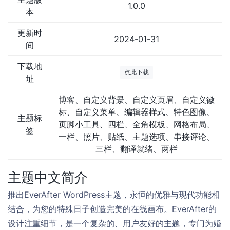
1.0.0
本
更新时
2024-01-31
间
下载地
点此下载
址
博客、自定义背景、自定义页眉、自定义徽
标、自定义菜单、编辑器样式、特色图像、
主题标
页脚小工具、四栏、全角模板、网格布局、
签
一栏、照片、贴纸、主题选项、串接评论、
三栏、翻译就绪、两栏
主题中文简介
推出EverAfter WordPress主题，永恒的优雅与现代功能相
结合，为您的特殊日子创造完美的在线画布。EverAfter的
设计注重细节，是一个复杂的、用户友好的主题，专门为婚