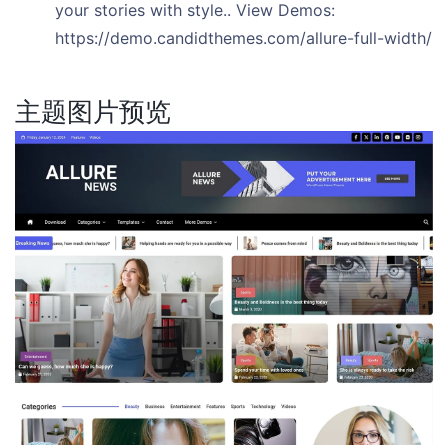
your stories with style.. View Demos:
https://demo.candidthemes.com/allure-full-width/
主题图片预览