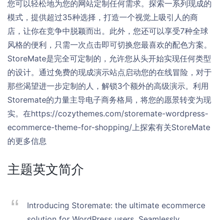
您可以轻松地为您的网站定制任何需求。探索一系列现成的
模式，提供超过35种选择，打造一个视觉上吸引人的商
店，让你在竞争中脱颖而出。此外，您还可以享受7种全球
风格的便利，只需一次点击即可切换您最喜欢的配色方案。
StoreMate是完全可定制的，允许您从头开始实现任何类型
的设计。通过免费的现成演示站点启动您的在线冒险，对于
那些渴望进一步定制的人，解锁3个额外的高级演示。利用
Storemate的力量主导电子商务格局，将您的愿景转变为现
实。在https://cozythemes.com/storemate-wordpress-
ecommerce-theme-for-shopping/上探索有关StoreMate
的更多信息
主题英文简介
Introducing Storemate: the ultimate ecommerce
solution for WordPress users. Seamlessly