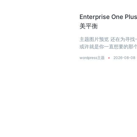
Enterprise O
美平衡
主题图片预览 还在为寻找一个
或许就是你一直想要的那个
是真正把‘性能’两个字刻进了
wordpress主题
•
2026-08-08