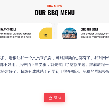
不多。老板让我一个文员来负责，当时辞职的心都有了。我对网
点都不好用。后来怕上当受骗，就先试用了这款主题。跟着教程
就搭建好了。超级有成就感！还学到了很多知识。免费的网站模
赞
(0)