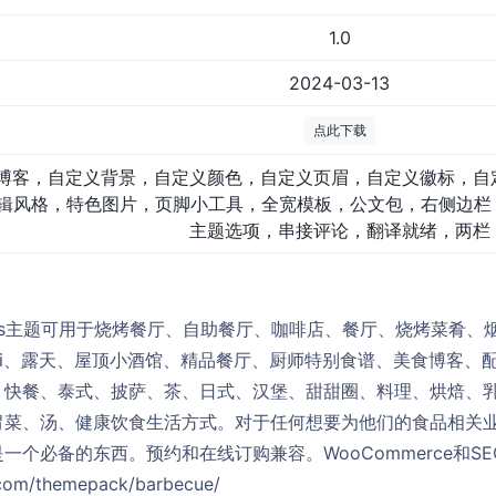
1.0
2024-03-13
点此下载
博客，自定义背景，自定义颜色，自定义页眉，自定义徽标，自
辑风格，特色图片，页脚小工具，全宽模板，公文包，右侧边栏，
主题选项，串接评论，翻译就绪，两栏
ordPress主题可用于烧烤餐厅、自助餐厅、咖啡店、餐厅、烧烤菜
sigri、露天、屋顶小酒馆、精品餐厅、厨师特别食谱、美食博客
、快餐、泰式、披萨、茶、日式、汉堡、甜甜圈、料理、烘焙、
胃菜、汤、健康饮食生活方式。对于任何想要为他们的食品相关
一个必备的东西。预约和在线订购兼容。WooCommerce和S
.com/themepack/barbecue/