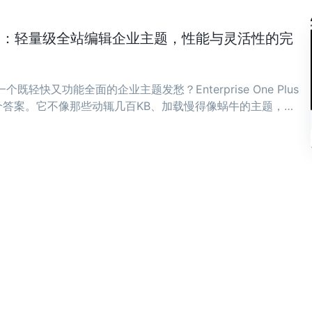
ne Plus：轻量级全站编辑企业主题，性能与灵活性的完
既轻快又功能全面的企业主题发愁？Enterprise One Plus
答案。它不像那些动辄几百KB、加载慢得像蜗牛的主题，而
骨子里。 ...