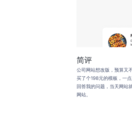
简评
公司网站想改版，预算又
买了个198元的模板，一
回答我的问题，当天网站
网站。