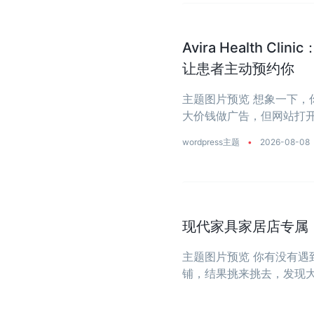
Avira Health 
让患者主动预约你
主题图片预览 想象一下
大价钱做广告，但网站打开
wordpress主题
•
2026-08-08
现代家具家居店专属：一
主题图片预览 你有没有
铺，结果挑来挑去，发现
大？今天推荐的这款主题
饰店量身打造 ...