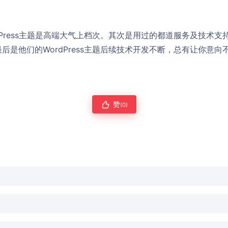
dPress主题是高端大气上档次。其次是用过的都道服务及技术
后是他们的WordPress主题后续技术开发不断，总有让你意
赞
(0)