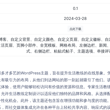
0.1
2024-03-28
点此下载
博客、自定义背景、自定义颜色、自定义页眉、自定义徽标、自
活页眉、页脚小部件、全宽模板、网格布局、左侧边栏、新闻
式、右侧边栏、粘贴式帖子、主题选项、串接评
多才多艺的WordPress主题，旨在提升生活教练的在线形象
上有吸引力的布局，从他们到达网站的那一刻起就吸引了他们。
体验，使用户能够轻松访问有价值的资源和信息。专家生活教练Wo
，允许生活教练定制设计以适应他们独特的品牌和风格。从选择
个性化机会。此外，该主题还包含旨在增强功能和参与度的功能
系，而社交媒体集成允许在各种平台上轻松共享内容。响应式的