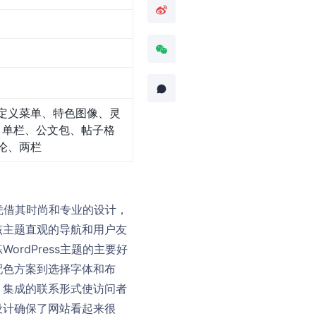
定义菜单、特色图像、灵
、单栏、公文包、帖子格
论、两栏
。凭借其时尚和专业的设计，
该主题直观的导航和用户友
rdPress主题的主要好
配色方案到选择字体和布
。集成的联系形式使访问者
设计确保了网站看起来很