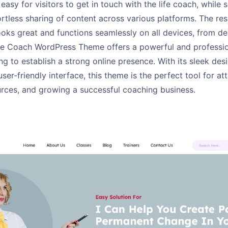
easy for visitors to get in touch with the life coach, while 
ortless sharing of content across various platforms. The r
looks great and functions seamlessly on all devices, from 
fe Coach WordPress Theme offers a powerful and professiona
g to establish a strong online presence. With its sleek des
ser-friendly interface, this theme is the perfect tool for att
urces, and growing a successful coaching business.