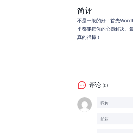
简评
不是一般的好！首先Wor
乎都能按你的心愿解决。最
真的很棒！
评论
(0)