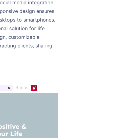
social media integration
esponsive design ensures
desktops to smartphones.
l solution for life
ign, customizable
racting clients, sharing