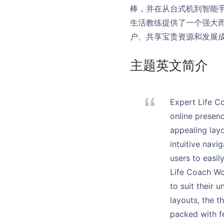
棒，并在从台式机到智能手
生活教练提供了一个强大
户、共享宝贵资源和发展
主题英文简介
Expert Life C
online presenc
appealing layo
intuitive navi
users to easil
Life Coach Wor
to suit their 
layouts, the t
packed with f