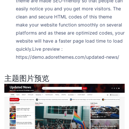
theme are made SEO-friendly so that people can
easily notice you and you get more visitors. The
clean and secure HTML codes of this theme
make your website function smoothly on several
platforms and as these are optimized codes, your
website will have a faster page load time to load
quickly.Live preview :
https://demo.adorethemes.com/updated-news/
主题图片预览