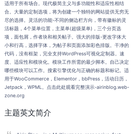
适用于所有场合。现代极简主义与多功能性和适应性相结
合。大量的定制选项，将为创建一个独特的网站提供无穷无
尽的选择。灵活的功能-不同的侧边栏方向，带有徽标的灵
活标题，4个菜单位置，主菜单(超级菜单)，三个分页选
项，面包屑，作者块和相关帖子。强大的排版-更改字体大
小和行高，选择字体，为帖子和页面添加彩色排版。干净的
代码，没有框架，完全支持WordPress可视化定制器。速
度、适应性和模块化。模块工作所需的最少脚本。自己决定
哪些模块可以工作。搜索引擎优化与正确的标题和标记。适
用于WooCommerce，Elementor，bbPress，活动日历，
Jetpack，WPML。点击此处观看完整演示-airinblog.web-
zone.org
主题英文简介