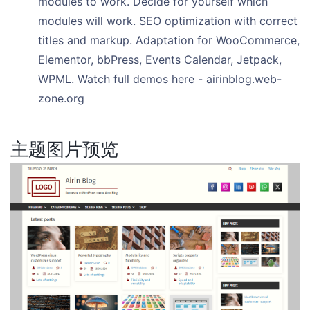
modules to work. Decide for yourself which
modules will work. SEO optimization with correct
titles and markup. Adaptation for WooCommerce,
Elementor, bbPress, Events Calendar, Jetpack,
WPML. Watch full demos here - airinblog.web-
zone.org
主题图片预览