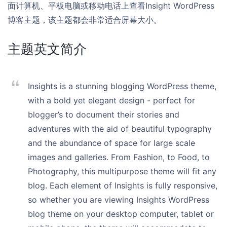
面计算机、平板电脑或移动电话上查看Insight WordPress
博客主题，该主题都会非常适合屏幕大小。
主题英文简介
Insights is a stunning blogging WordPress theme,
with a bold yet elegant design - perfect for
blogger’s to document their stories and
adventures with the aid of beautiful typography
and the abundance of space for large scale
images and galleries. From Fashion, to Food, to
Photography, this multipurpose theme will fit any
blog. Each element of Insights is fully responsive,
so whether you are viewing Insights WordPress
blog theme on your desktop computer, tablet or