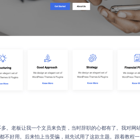
不多。老板让我一个文员来负责，当时辞职的心都有了。我对网
点都不好用。后来怕上当受骗，就先试用了这款主题。跟着教程