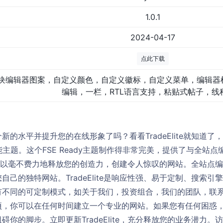
1.0.1
2024-04-17
点此下载
块编辑器图案，自定义颜色，自定义徽标，自定义菜单，编辑器
编辑，一栏，RTL语言支持，粘贴式帖子，线
水平并提升您的在线形象了吗？看看TradeElite就知道了，这是由F
功能主题。这个FSE Ready主题制作得非常完美，提供了与全站点编
e，您可以毫不费力地释放您的创造力，创建令人惊叹的网站。全站
己的独特网站。TradeElite是响应性强、易于定制、搜索
有不同的可定制模式，如关于我们，投资组合，我们的团队，联
项，你可以在任何时间建立一个专业的网站。如果您有任何困惑
你的脚步。立即更新TradeElite，充分释放您的业务潜力。