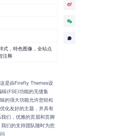
样式，特色图像，全站点
程注释
irefly Themes设
辑(FSE)功能的无缝集
点编辑的强大功能允许您轻松
引擎优化友好的主题，并具有
系我们，优雅的页眉和页脚
，我们的支持团队随时为您
访问