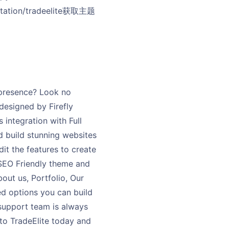
ntation/tradeelite获取主题
 presence? Look no
designed by Firefly
integration with Full
nd build stunning websites
dit the features to create
 SEO Friendly theme and
out us, Portfolio, Our
ed options you can build
 support team is always
to TradeElite today and