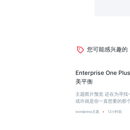
您可能感兴趣的
Enterprise O
美平衡
主题图片预览 还在为寻找一个
或许就是你一直想要的那个
是真正把‘性能’两个字刻进了
wordpress主题
•
12小时前