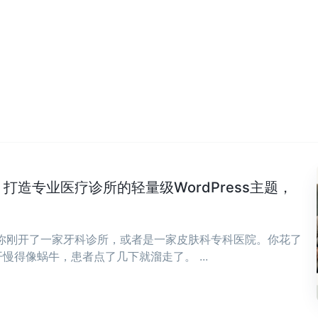
Clinic：打造专业医疗诊所的轻量级WordPress主题，
，你刚开了一家牙科诊所，或者是一家皮肤科专科医院。你花了
慢得像蜗牛，患者点了几下就溜走了。 ...