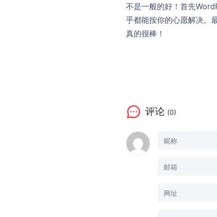
不是一般的好！首先Wor
乎都能按你的心愿解决。最
真的很棒！
评论
(0)