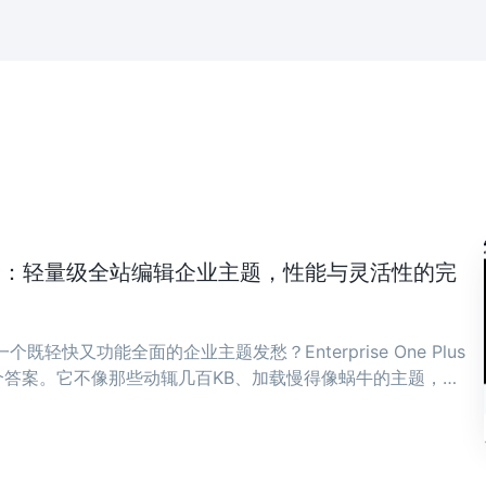
ne Plus：轻量级全站编辑企业主题，性能与灵活性的完
既轻快又功能全面的企业主题发愁？Enterprise One Plus
答案。它不像那些动辄几百KB、加载慢得像蜗牛的主题，而
骨子里。 ...