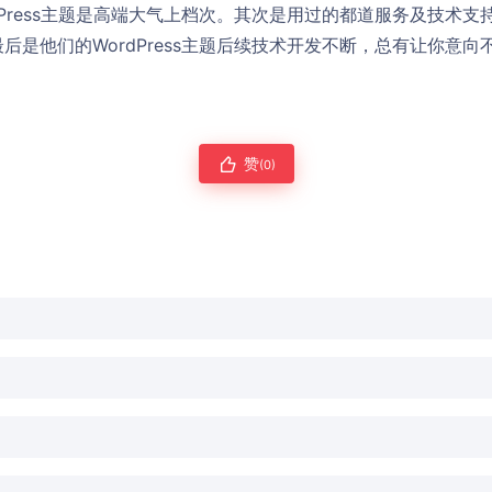
dPress主题是高端大气上档次。其次是用过的都道服务及技术
后是他们的WordPress主题后续技术开发不断，总有让你意
赞
(0)