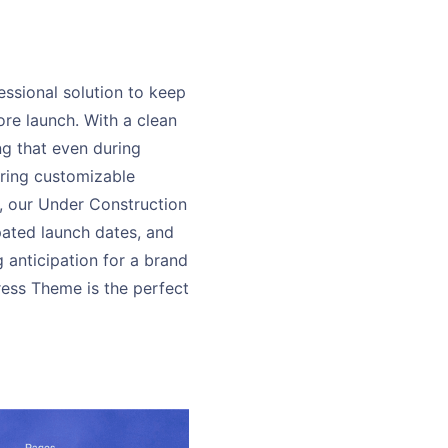
ssional solution to keep
ore launch. With a clean
g that even during
turing customizable
, our Under Construction
pated launch dates, and
 anticipation for a brand
ess Theme is the perfect