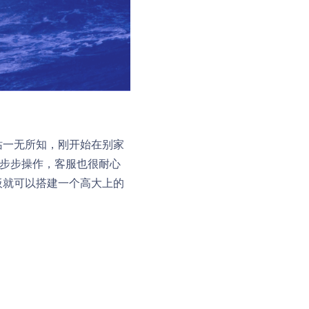
站一无所知，刚开始在别家
一步步操作，客服也很耐心
板就可以搭建一个高大上的