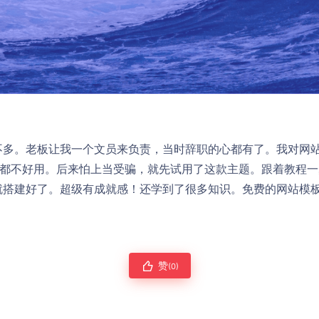
不多。老板让我一个文员来负责，当时辞职的心都有了。我对网
点都不好用。后来怕上当受骗，就先试用了这款主题。跟着教程
就搭建好了。超级有成就感！还学到了很多知识。免费的网站模
赞
(0)