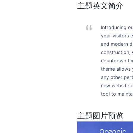
主题英文简介
Introducing o
your visitors 
and modern de
construction, 
countdown tim
theme allows 
any other pert
new website o
tool to mainta
主题图片预览