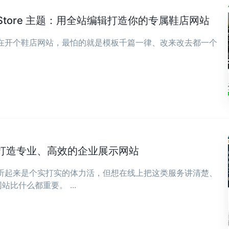
wear Store 主题：用全站编辑打造你的专属鞋店网站
现在开个鞋店网站，最怕的就是模板千篇一律、改来改去都一个
打造专业、高效的企业展示网站
，听起来是个实打实的体力活，但想在线上把这类服务讲清楚、
比什么都重要。 ...