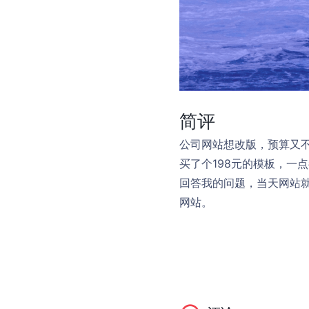
简评
公司网站想改版，预算又
买了个198元的模板，一
回答我的问题，当天网站
网站。