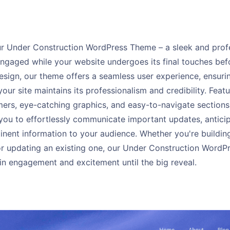
ur Under Construction WordPress Theme – a sleek and profe
engaged while your website undergoes its final touches bef
sign, our theme offers a seamless user experience, ensurin
your site maintains its professionalism and credibility. Fea
ers, eye-catching graphics, and easy-to-navigate sections
you to effortlessly communicate important updates, antici
inent information to your audience. Whether you're building
r updating an existing one, our Under Construction WordPr
in engagement and excitement until the big reveal.