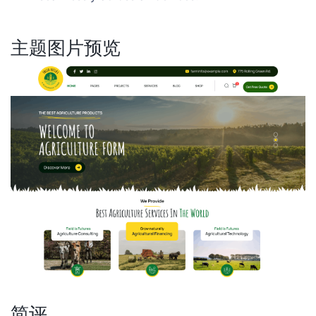
主题图片预览
简评