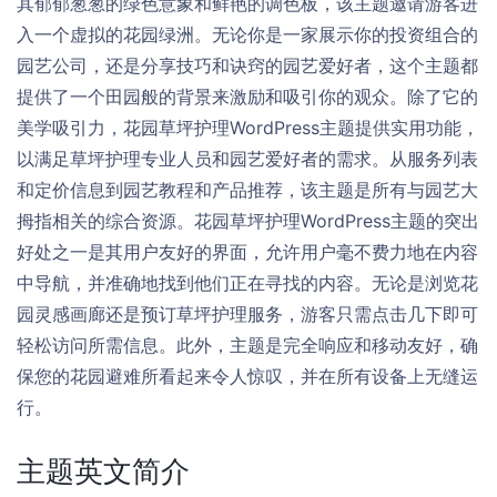
其郁郁葱葱的绿色意象和鲜艳的调色板，该主题邀请游客进
入一个虚拟的花园绿洲。无论你是一家展示你的投资组合的
园艺公司，还是分享技巧和诀窍的园艺爱好者，这个主题都
提供了一个田园般的背景来激励和吸引你的观众。除了它的
美学吸引力，花园草坪护理WordPress主题提供实用功能，
以满足草坪护理专业人员和园艺爱好者的需求。从服务列表
和定价信息到园艺教程和产品推荐，该主题是所有与园艺大
拇指相关的综合资源。花园草坪护理WordPress主题的突出
好处之一是其用户友好的界面，允许用户毫不费力地在内容
中导航，并准确地找到他们正在寻找的内容。无论是浏览花
园灵感画廊还是预订草坪护理服务，游客只需点击几下即可
轻松访问所需信息。此外，主题是完全响应和移动友好，确
保您的花园避难所看起来令人惊叹，并在所有设备上无缝运
行。
主题英文简介