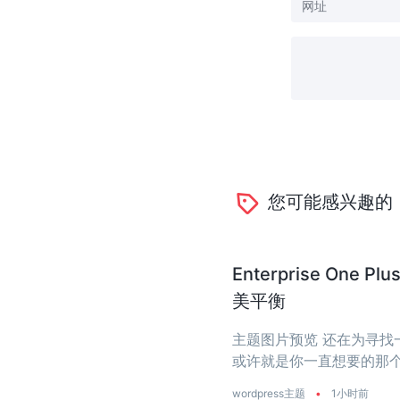
您可能感兴趣的
Enterprise O
美平衡
主题图片预览 还在为寻找一个
或许就是你一直想要的那个
是真正把‘性能’两个字刻进了
wordpress主题
•
1小时前