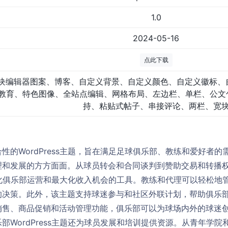
1.0
2024-05-16
点此下载
块编辑器图案、博客、自定义背景、自定义颜色、自定义徽标、
教育、特色图像、全站点编辑、网格布局、左边栏、单栏、公文包
持、粘贴式帖子、串接评论、两栏、宽
性的WordPress主题，旨在满足足球俱乐部、教练和爱好者
理和发展的方方面面。从球员转会和合同谈判到赞助交易和转播
供了简化俱乐部运营和最大化收入机会的工具。教练和代理可以轻松
的决策。此外，该主题支持球迷参与和社区外联计划，帮助俱乐
销售、商品促销和活动管理功能，俱乐部可以为球场内外的球迷
部WordPress主题还为球员发展和培训提供资源。从青年学