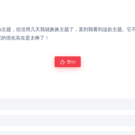
ress主题，但没用几天我就换换主题了，直到我看到这款主题。
它的优化实在是太棒了！
赞
(0)