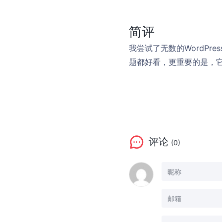
简评
我尝试了无数的WordP
题都好看，更重要的是，
评论
(0)