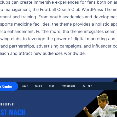
ubs can create immersive experiences for fans both on and 
lub management, the Football Coach Club WordPress Theme 
pment and training. From youth academies and developmen
ports medicine facilities, the theme provides a holistic a
ce enhancement. Furthermore, the theme integrates seamle
lowing clubs to leverage the power of digital marketing an
rand partnerships, advertising campaigns, and influencer co
reach and attract new audiences worldwide.