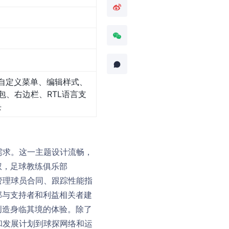
自定义菜单、编辑样式、
、右边栏、RTL语言支
块
的需求。这一主题设计流畅，
权，足球教练俱乐部
地管理球员合同、跟踪性能指
部与支持者和利益相关者建
创造身临其境的体验。除了
院和发展计划到球探网络和运