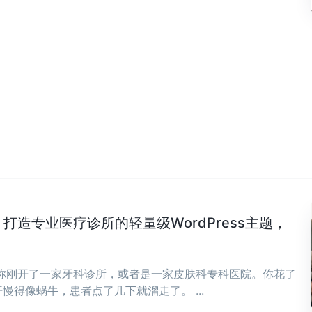
Clinic：打造专业医疗诊所的轻量级WordPress主题，
，你刚开了一家牙科诊所，或者是一家皮肤科专科医院。你花了
慢得像蜗牛，患者点了几下就溜走了。 ...