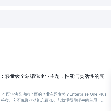
ne Plus：轻量级全站编辑企业主题，性能与灵活性的完
既轻快又功能全面的企业主题发愁？Enterprise One Plus
答案。它不像那些动辄几百KB、加载慢得像蜗牛的主题，而
骨子里。 ...