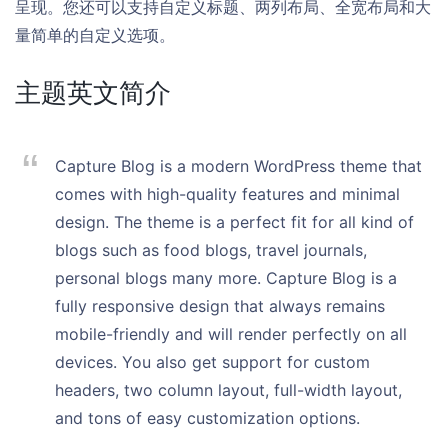
呈现。您还可以支持自定义标题、两列布局、全宽布局和大
量简单的自定义选项。
主题英文简介
Capture Blog is a modern WordPress theme that
comes with high-quality features and minimal
design. The theme is a perfect fit for all kind of
blogs such as food blogs, travel journals,
personal blogs many more. Capture Blog is a
fully responsive design that always remains
mobile-friendly and will render perfectly on all
devices. You also get support for custom
headers, two column layout, full-width layout,
and tons of easy customization options.