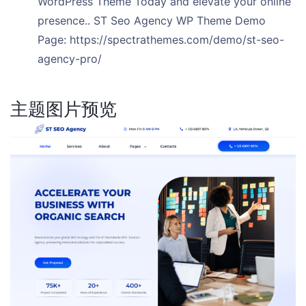
WordPress Theme Today and elevate your online
presence.. ST Seo Agency WP Theme Demo
Page: https://spectrathemes.com/demo/st-seo-
agency-pro/
主题图片预览