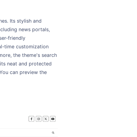
s. Its stylish and
ncluding news portals,
ser-friendly
al-time customization
more, the theme's search
its neat and protected
 You can preview the