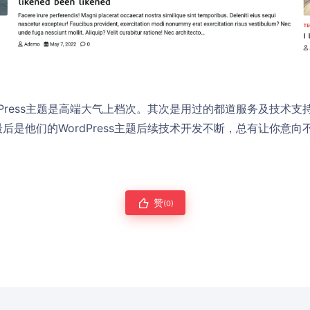
dPress主题是高端大气上档次。其次是用过的都道服务及技术
后是他们的WordPress主题后续技术开发不断，总有让你意
赞
(0)