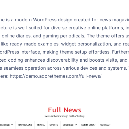
me is a modern WordPress design created for news magazine
cture is well-suited for diverse creative online platforms, i
, online diaries, and gaming periodicals. The theme offers u
s like ready-made examples, widget personalization, and re
ordPress interface, making theme setup effortless. Further
ed coding enhances discoverability and boosts visits, and 
s seamless operation across various devices and systems.
re: https://demo.adorethemes.com/full-news/