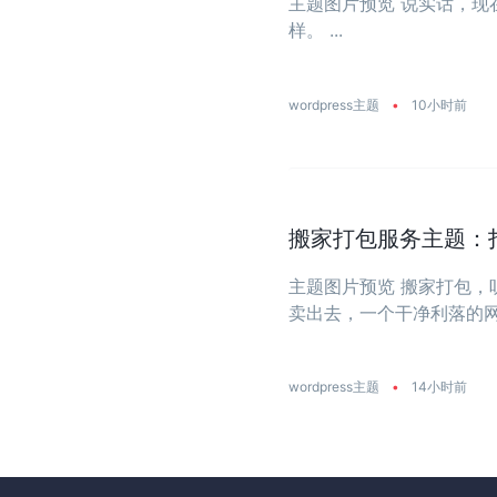
主题图片预览 说实话，
样。 ...
wordpress主题
•
10小时前
搬家打包服务主题：
主题图片预览 搬家打包
卖出去，一个干净利落的网站
wordpress主题
•
14小时前