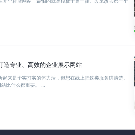
现在开个鞋店网站，最怕的就是模板千篇一律、改来改去都一个
打造专业、高效的企业展示网站
，听起来是个实打实的体力活，但想在线上把这类服务讲清楚、
比什么都重要。 ...