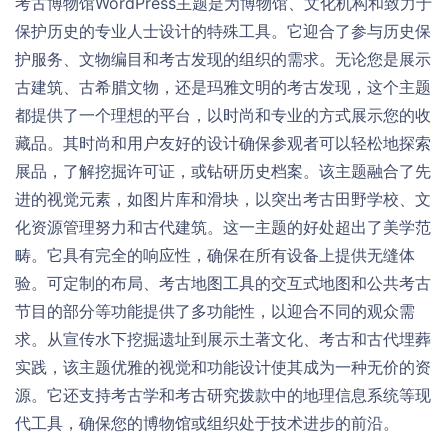
考古博物馆WordPress主题是为博物馆、文化机构和致力于
保护历史的专业人士设计的特殊工具。它迎合了参与历史保
护服务、文物编目和考古发现的组织的需求。无论您是展示
古建筑、古希腊文物，还是玛雅文明的考古发现，这个主题
都提供了一个理想的平台，以时尚和专业的方式展示您的收
藏品。其时尚和用户友好的设计确保参观者可以轻松地探索
展品，了解挖掘许可证，或钻研历史档案。该主题融合了先
进的视觉元素，如图片库和滑块，以突出考古田野学校、文
化资源管理努力和古代建筑。这一主题的好处超出了美学范
畴。它具有完全的响应性，确保在所有设备上提供无缝体
验。可定制的布局、考古地图工具的交互式地图和公共考古
节目的部分等功能提供了多功能性，以迎合不同的观众需
求。从宣传水下挖掘遗址到展示土著文化、考古和古代埋葬
实践，该主题优雅的视觉和功能设计使其成为一种无价的资
源。它还支持考古学和考古研究拨款中的地理信息系统等现
代工具，确保您的博物馆或组织处于技术进步的前沿。