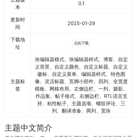
0.1
本
更新时
2025-01-29
间
下载地
点此下载
址
块编辑器模式、块编辑器样式、博客、自定
义背景、自定义颜色、自定义标题、自定义
徽标、自定义菜单、编辑器样式、特色图
主题标
像、灵活标题、页脚小部件、四列、全宽度
签
模板、网格布局、左侧边栏、一列、摄影、
作品集、帖子格式、右侧边栏、RTL语言支
持、粘性帖子、主题选项、螺纹评论、三
列、翻译准备、两列、宽块
主题中文简介