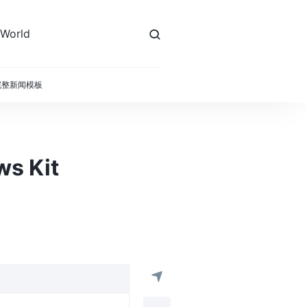
 World
r插件完整新闻模板
s Kit