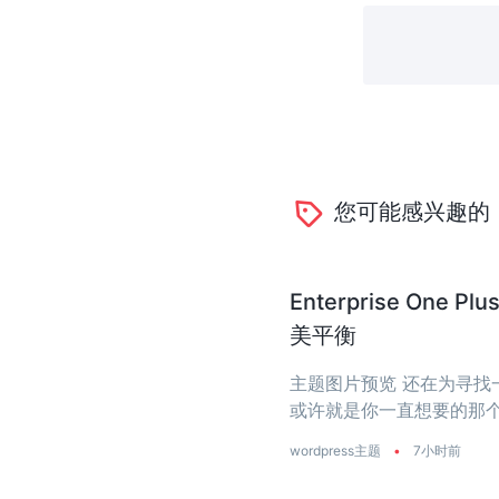
您可能感兴趣的
Enterprise O
美平衡
主题图片预览 还在为寻找一个
或许就是你一直想要的那个
是真正把‘性能’两个字刻进了
wordpress主题
•
7小时前