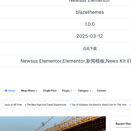
Newsus Elementor
blazethemes
1.0.0
2025-03-12
点此下载
Newsus Elementor,Elementor,新闻模板,News Kit 