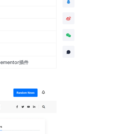
Elementor插件