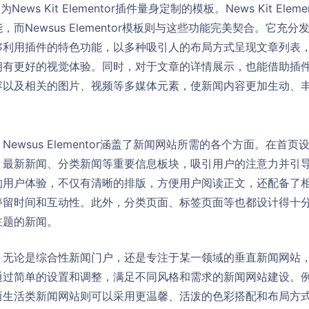
专门为News Kit Elementor插件量身定制的模板。News Kit E
而Newsus Elementor模板则与这些功能完美契合。它充
够利用插件的特色功能，以多种吸引人的布局方式呈现文章列表
拥有更好的视觉体验。同时，对于文章的详情展示，也能借助插
容以及相关的图片、视频等多媒体元素，使新闻内容更加生动、
ewsus Elementor涵盖了新闻网站所需的各个方面。在首
、最新新闻、分类新闻等重要信息板块，吸引用户的注意力并引
的用户体验，不仅有清晰的排版，方便用户阅读正文，还配备了
停留时间和互动性。此外，分类页面、标签页面等也都设计得十
主题的新闻。
论是综合性新闻门户，还是专注于某一领域的垂直新闻网站，Newsu
通过简单的设置和调整，满足不同风格和需求的新闻网站建设。
而生活类新闻网站则可以采用更温馨、活泼的色彩搭配和布局方