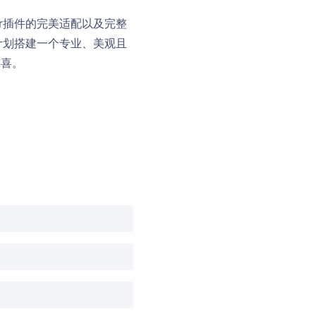
entor插件的完美适配以及完整
计划搭建一个专业、美观且
惊喜。