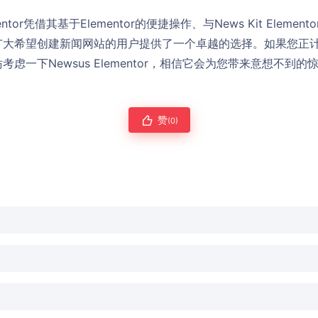
entor凭借其基于Elementor的便捷操作、与News Kit Elem
广大希望创建新闻网站的用户提供了一个卓越的选择。如果您正
虑一下Newsus Elementor，相信它会为您带来意想不到的
赞
(0)