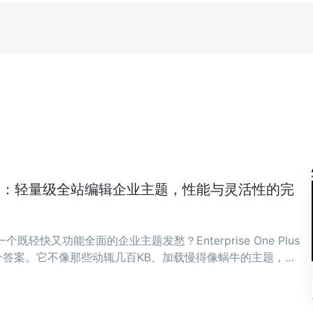
ne Plus：轻量级全站编辑企业主题，性能与灵活性的完
既轻快又功能全面的企业主题发愁？Enterprise One Plus
答案。它不像那些动辄几百KB、加载慢得像蜗牛的主题，而
骨子里。 ...