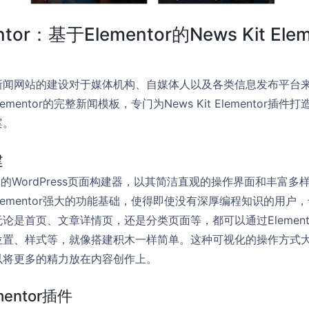
entor：基于Elementor的News Kit El
闻网站的建设对于媒体机构、自媒体人以及各类信息发布平台来说
Elementor的完整新闻模板，专门为News Kit Elementor
案。
建
受欢迎的WordPress页面构建器，以其简洁直观的操作界面和丰富
or依托Elementor强大的功能基础，使得即使没有深厚编程知识的
论是首页、文章详情页，还是分类页面等，都可以通过Element
位置、样式等，就像搭建积木一样简单。这种可视化的操作方式
以将更多的精力放在内容创作上。
mentor插件