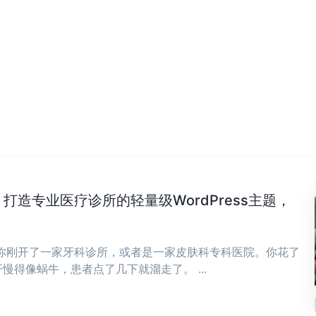
Clinic：打造专业医疗诊所的轻量级WordPress主题，
，你刚开了一家牙科诊所，或者是一家皮肤科专科医院。你花了
慢得像蜗牛，患者点了几下就溜走了。 ...