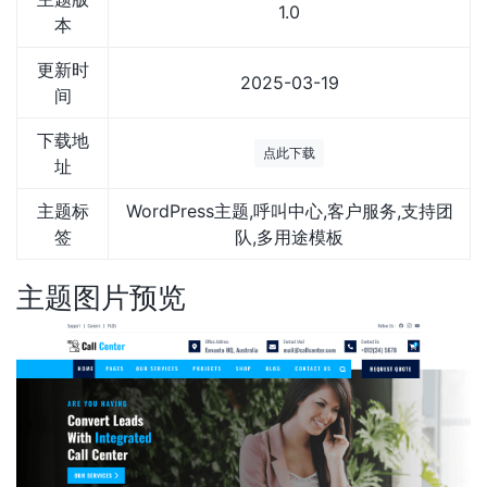
1.0
本
更新时
2025-03-19
间
下载地
点此下载
址
主题标
WordPress主题,呼叫中心,客户服务,支持团
签
队,多用途模板
主题图片预览