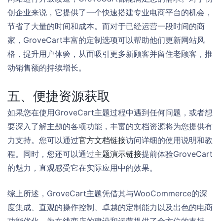
创企业来说，它提供了一个快速搭建专业电商平台的机会，
节省了大量的时间和成本。而对于已经运营一段时间的商
家，GroveCart丰富的定制选项可以帮助他们更新网站风
格，提升用户体验，从而吸引更多新顾客并留住老顾客，推
动销售额的持续增长。
五、便捷资源获取
如果您在使用GroveCart主题过程中遇到任何问题，或者想
要深入了解主题的各项功能，丰富的文档资源将为您提供有
力支持。您可以通过
官方文档链接
访问详细的使用说明和教
程。同时，您还可以通过
主题演示链接
提前体验GroveCart
的魅力，直观感受它在实际应用中的效果。
综上所述，GroveCart主题凭借其与WooCommerce的深
度集成、直观的操作控制、卓越的定制能力以及出色的电商
功能优化，为在线商店的建设和运营提供了全方位的支持。