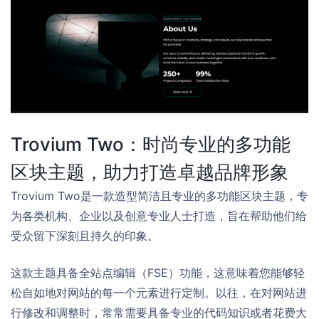
Trovium Two：时尚专业的多功能
区块主题，助力打造卓越品牌形象
Trovium Two是一款造型简洁且专业的多功能区块主题，专
为各类机构、企业以及创意专业人士打造，旨在帮助他们给
受众留下深刻且持久的印象。
这款主题具备全站点编辑（FSE）功能，这意味着您能够轻
松自如地对网站的每一个元素进行定制。以往，在对网站进
行修改和调整时，常常需要具备专业的代码知识或者花费大