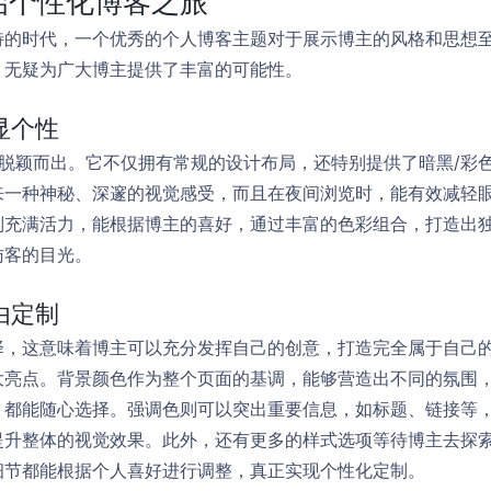
：开启个性化博客之旅
的时代，一个优秀的个人博客主题对于展示博主的风格和思想至关重要
，无疑为广大博主提供了丰富的可能性。
显个性
特的设计脱颖而出。它不仅拥有常规的设计布局，还特别提供了暗黑/
来一种神秘、深邃的视觉感受，而且在夜间浏览时，能有效减轻
则充满活力，能根据博主的喜好，通过丰富的色彩组合，打造出
访客的目光。
由定制
择，这意味着博主可以充分发挥自己的创意，打造完全属于自己
大亮点。背景颜色作为整个页面的基调，能够营造出不同的氛围
，都能随心选择。强调色则可以突出重要信息，如标题、链接等
提升整体的视觉效果。此外，还有更多的样式选项等待博主去探
细节都能根据个人喜好进行调整，真正实现个性化定制。