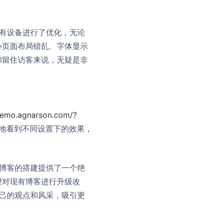
所有设备进行了优化，无论
心页面布局错乱、字体显示
和留住访客来说，无疑是非
demo.agnarson.com/?
地看到不同设置下的效果，
人博客的搭建提供了一个绝
望对现有博客进行升级改
自己的观点和风采，吸引更