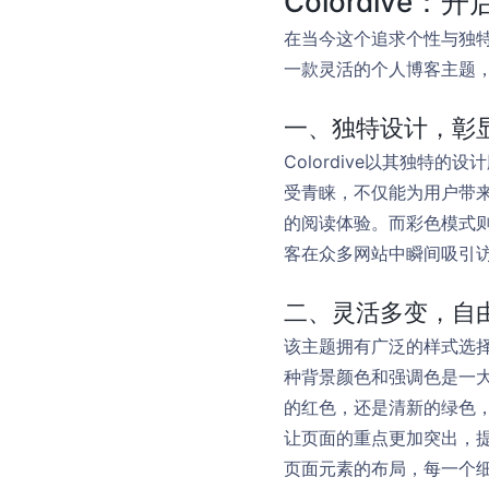
Colordive
在当今这个追求个性与独特
一款灵活的个人博客主题
一、独特设计，彰
Colordive以其独
受青睐，不仅能为用户带
的阅读体验。而彩色模式
客在众多网站中瞬间吸引
二、灵活多变，自
该主题拥有广泛的样式选
种背景颜色和强调色是一
的红色，还是清新的绿色
让页面的重点更加突出，
页面元素的布局，每一个