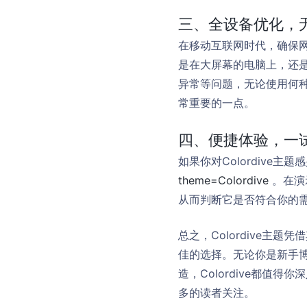
三、全设备优化，
在移动互联网时代，确保网
是在大屏幕的电脑上，还
异常等问题，无论使用何
常重要的一点。
四、便捷体验，一
如果你对Colordive
theme=Colordive
。在演
从而判断它是否符合你的
总之，Colordive
佳的选择。无论你是新手
造，Colordive都
多的读者关注。