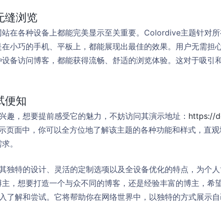
无缝浏览
站在各种设备上都能完美显示至关重要。Colordive主题针对
是在小巧的手机、平板上，都能展现出最佳的效果。用户无需担
种设备访问博客，都能获得流畅、舒适的浏览体验。这对于吸引
试便知
主题感兴趣，想要提前感受它的魅力，不妨访问其演示地址：
https://
示页面中，你可以全方位地了解该主题的各种功能和样式，直观
需求。
主题凭借其独特的设计、灵活的定制选项以及全设备优化的特点，为个
博主，想要打造一个与众不同的博客，还是经验丰富的博主，希
值得你深入了解和尝试。它将帮助你在网络世界中，以独特的方式展示