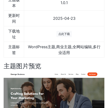
1.0.1
本
更新时
2025-04-23
间
下载地
点此下载
址
主题标
WordPress主题,商业主题,全网站编辑,多行
签
业适用
主题图片预览