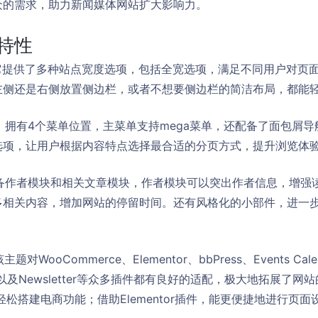
众的需求，助力新闻媒体网站扩大影响力。
特性
**：它提供了多种站点宽度选项，包括全宽选项，满足不同用户对
左侧还是右侧放置侧边栏，或者不想要侧边栏的简洁布局，都能
**：拥有4个菜单位置，主菜单支持mega菜单，还配备了面包屑
选项，让用户根据内容特点选择最合适的分页方式，提升浏览体
*：具备作者模块和相关文章模块，作者模块可以突出作者信息，增
多相关内容，增加网站的停留时间。还有风格化的小部件，进一
对WooCommerce、Elementor、bbPress、Events Cale
orm 7以及Newsletter等众多插件都有良好的适配，极大地拓展了
，可轻松搭建电商功能；借助Elementor插件，能更便捷地进行页面