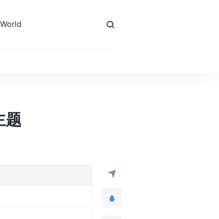
 World
主题