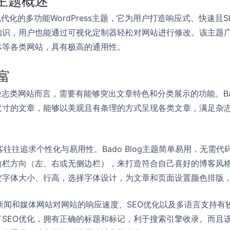
g主题概述
酷且现代化的多功能WordPress主题，它为用户打造响应式、快速
知识，用户也能通过可视化定制器轻松对网站进行修改。该主题
体等各类网站，具有极高的通用性。
富
对于杂志类网站而言，需要有能够突出文章特色和分类展示的功能。Bad
尺寸的文章，能够以美观且有条理的方式呈现各类文章，满足杂
人博客往往追求个性化与易用性。Bado Blog主题简单易用，无
边栏方向（左、右或无侧边栏），来打造符合自己喜好的博客风
变字体大小、行高，选择字体设计，为文章和页面设置颜色排版
*：新闻和媒体网站对网站的响应速度、SEO优化以及多语言支持有较高
SEO优化，拥有正确的标题和标记，利于搜索引擎收录。而且该