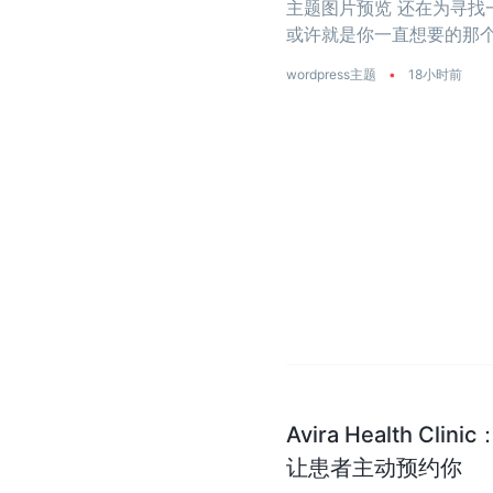
主题图片预览 还在为寻找一个
或许就是你一直想要的那个
是真正把‘性能’两个字刻进了
wordpress主题
•
18小时前
Avira Health 
让患者主动预约你