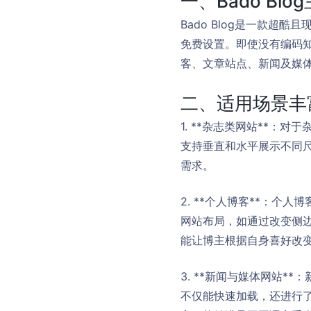
一、Bado Blo
Bado Blog是一款超
免费设置。即使没有编码
客、文章站点、新闻及媒
二、适用场景丰
1. **杂志类网站**：
支持垂直和水平展示不同
需求。
2. **个人博客**：个
网站布局，如通过改变侧
能让博主根据自身喜好改
3. **新闻与媒体网站*
不仅能快速加载，还进行了