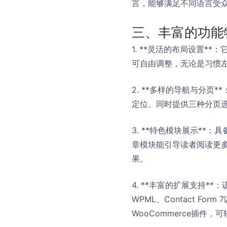
言，能够满足不同语言受
三、丰富的功能
1. **灵活的布局设置
可自由调整，无论是习惯
2. **多样的导航与分页
定位。同时提供三种分页
3. **特色模块展示*
章模块能引导读者阅读更
果。
4. **丰富的扩展支持**：该主题
WPML、Contact F
WooCommerce插件