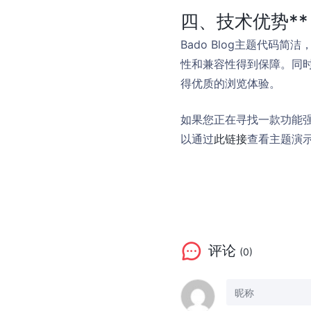
四、技术优势**
Bado Blog主题代
性和兼容性得到保障。同
得优质的浏览体验。
如果您正在寻找一款功能强大
以通过
此链接
查看主题演
评论
(0)