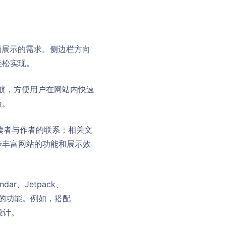
页面展示的需求。侧边栏方向
轻松实现。
导航，方便用户在网站内快速
验。
强读者与作者的联系；相关文
步丰富网站的功能和展示效
ndar、Jetpack、
网站的功能。例如，搭配
设计。