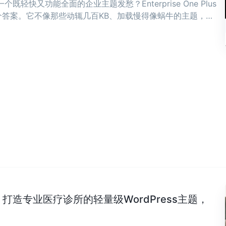
既轻快又功能全面的企业主题发愁？Enterprise One Plus
答案。它不像那些动辄几百KB、加载慢得像蜗牛的主题，而
骨子里。 ...
Clinic：打造专业医疗诊所的轻量级WordPress主题，