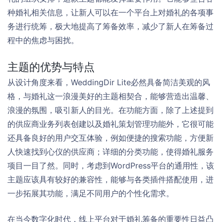
种婚礼相关信息，让新人可以在一个平台上对婚礼的各项事
务进行统筹，极大地提高了筹备效率，减少了新人在筹备过
程中的焦虑与困扰。
主题的优势与特点
从设计角度来看，WeddingDir Lite必然具备简洁美观的风
格，与婚礼这一浪漫美好的主题相契合，能够营造出温馨、
浪漫的氛围，吸引新人的目光。在功能方面，除了上述提到
的供应商业务列表创建以及婚礼策划管理功能外，它很可能
还具备良好的用户交互体验，例如便捷的搜索功能，方便新
人快速找到心仪的供应商；详细的分类功能，使得婚礼服务
项目一目了然。同时，考虑到WordPress平台的通用性，该
主题应该具有较好的兼容性，能够与各类插件搭配使用，进
一步拓展其功能，满足不同用户的个性化需求。
在当今数字化时代，线上平台对于婚礼筹备的重要性日益凸