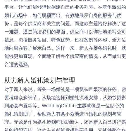
平台，让他们能够轻松创建自己的业务列表。在竞争激烈的
婚礼市场中，如何脱颖而出、有效地展示自身的服务与优
势，是每个供应商都关注的问题。而这款主题恰好解决了这
一难题。通过简洁易用的界面，供应商可以详细地填写公司
信息，包括服务项目、特色优势、过往案例等内容，全方位
地向潜在客户展示自己。这样一来，新人在筹备婚礼时，就
能够更加直观、全面地了解各个供应商的情况，从而做出更
合适的选择。
助力新人婚礼策划与管理
对于新人来说，筹备一场婚礼是一项复杂且繁琐的任务，需
要考虑众多细节，从场地选择到婚礼流程安排，从婚纱摄影
到婚宴布置等等。WeddingDir Lite主题就像是一位贴心的
婚礼策划助手，帮助新人有条不紊地进行婚礼的规划与管
理。无论是作为婚礼策划师协助新人，还是新人自己进行婚
礼的组织安排，这款主题都能发挥重要作用。它能够整合各