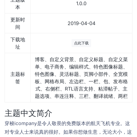
1.0.0
本
更新时
2019-04-04
间
下载地
点此下载
址
博客、自定义背景、自定义标题、自定义菜
单、电子商务、编辑样式、特色图像标题、
主题标
特色图像、灵活标题、页脚小部件、全宽模
签
板、网格布局、左边栏、一栏、包、发布格
式、右侧栏、RTL语言支持、粘滞帖子、主
题选项、串连注释、三栏、翻译就绪、两栏
主题中文简介
穿梭icompany是令人敬畏的免费版本的航天飞机专业。这
对专业人士来说真的很好。如果你想做生意，无论大小，这