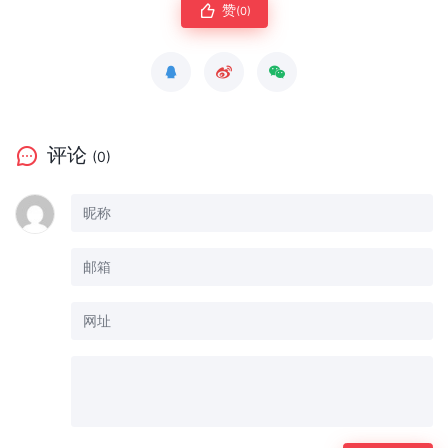
赞
(0)
评论
(0)