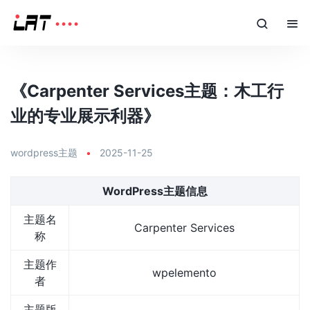
《Carpenter Services主题：木工行
业的专业展示利器》
wordpress主题
•
2025-11-25
WordPress主题信息
主题名
Carpenter Services
称
主题作
wpelemento
者
主题版