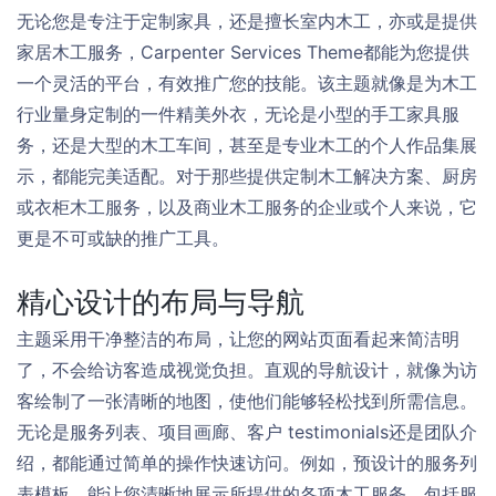
无论您是专注于定制家具，还是擅长室内木工，亦或是提供
家居木工服务，Carpenter Services Theme都能为您提供
一个灵活的平台，有效推广您的技能。该主题就像是为木工
行业量身定制的一件精美外衣，无论是小型的手工家具服
务，还是大型的木工车间，甚至是专业木工的个人作品集展
示，都能完美适配。对于那些提供定制木工解决方案、厨房
或衣柜木工服务，以及商业木工服务的企业或个人来说，它
更是不可或缺的推广工具。
精心设计的布局与导航
主题采用干净整洁的布局，让您的网站页面看起来简洁明
了，不会给访客造成视觉负担。直观的导航设计，就像为访
客绘制了一张清晰的地图，使他们能够轻松找到所需信息。
无论是服务列表、项目画廊、客户 testimonials还是团队介
绍，都能通过简单的操作快速访问。例如，预设计的服务列
表模板，能让您清晰地展示所提供的各项木工服务，包括服