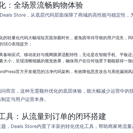
化：全场景流畅购物体验
发的Deals Store，从底层代码层面保障了商城的高性能与稳定
化的轻量化代码大幅缩短页面加载时长，避免因等待导致的用户流失，同
的SEO表现提升；
具备响应式、移动友好与视网膜屏适配特性，无论是在智能手机、平板还
素大小，呈现清晰细腻的视觉效果，确保用户在任何场景下都能获得一致
ordPress官方开发规范的洁净代码架构，有效降低恶意攻击与系统漏洞
顾问而言，这种无需额外优化的底层体验，能大幅减少运营中的
略制定与用户运营本身。
工具：从流量到订单的闭环搭建
，Deals Store内置了丰富的转化优化工具，帮助商家将流