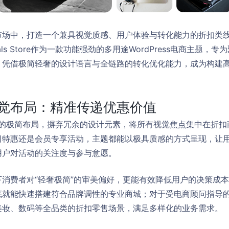
市场中，打造一个兼具视觉质感、用户体验与转化能力的折扣类
ls Store作为一款功能强劲的多用途WordPress电商主题，
，凭借极简轻奢的设计语言与全链路的转化优化能力，成为构建
觉布局：精准传递优惠价值
干净优雅的极简布局，摒弃冗余的设计元素，将所有视觉焦点集中在折
日特惠还是会员专享活动，主题都能以极具质感的方式呈现，让
用户对活动的关注度与参与意愿。
消费者对“轻奢极简”的审美偏好，更能有效降低用户的决策成
底就能快速搭建符合品牌调性的专业商城；对于受电商顾问指导
美妆、数码等全品类的折扣零售场景，满足多样化的业务需求。