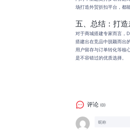
场打造外贸折扣平台，都
五、总结：打造
对于商城搭建专家而言，De
搭建出在竞品中脱颖而出
用户留存与订单转化等核心环
是不容错过的优质选择。
评论
(0)