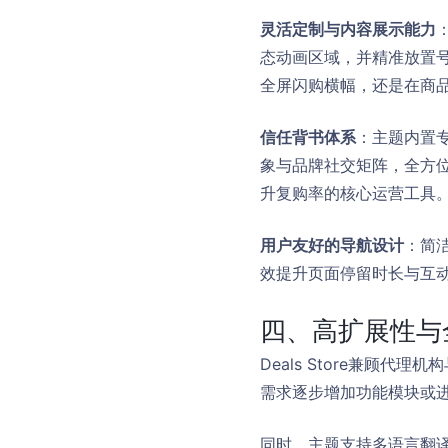
灵活定制与内容展示能力
态动画区域，并精准放置号
全屏闪购横幅，还是在商
信任背书体系
：主题内置
象与品牌社交矩阵，全方
升复购率的核心运营工具
用户友好的导航设计
：简
效提升页面停留时长与互
四、高扩展性与
Deals Store兼顾
需求逐步增加功能模块或
同时，主题支持多语言翻