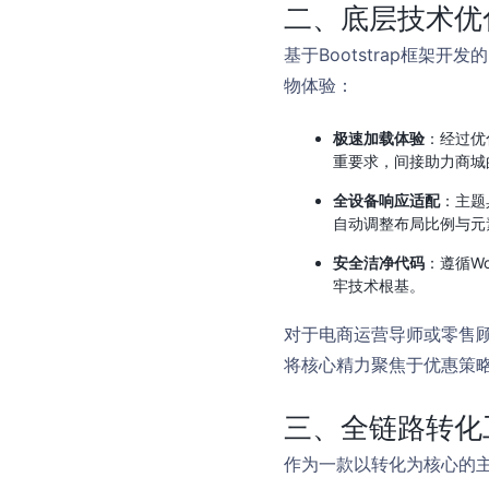
二、底层技术优
基于Bootstrap框架开
物体验：
极速加载体验
：经过优
重要求，间接助力商城
全设备响应适配
：主题
自动调整布局比例与元
安全洁净代码
：遵循W
牢技术根基。
对于电商运营导师或零售
将核心精力聚焦于优惠策
三、全链路转化
作为一款以转化为核心的主题