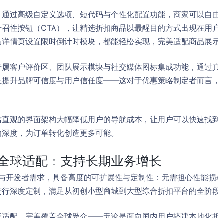
：通过高级自定义选项、短代码与个性化配置功能，商家可以自
召性按钮（CTA），让精选折扣商品以最醒目的方式出现在用
品详情页设置限时倒计时模块，都能轻松实现，完美适配商品展
专属客户评价区、团队展示模块与社交媒体图标集成功能，通过
位提升品牌可信度与用户信任度——这对于优惠策略制定者而言
。
洁直观的界面架构大幅降低用户的导航成本，让用户可以快速找
动深度，为订单转化创造更多可能。
全球适配：支持长期业务增长
代理机构与开发者需求，具备高度的可扩展性与定制性：无需担心性能
进行深度定制，满足从初创小型商城到大型综合折扣平台的全阶
译适配，完美覆盖全球受众——无论是面向国内用户搭建本地化