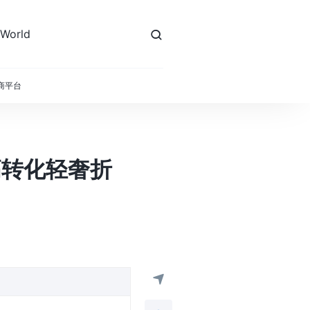
 World
电商平台
建高转化轻奢折