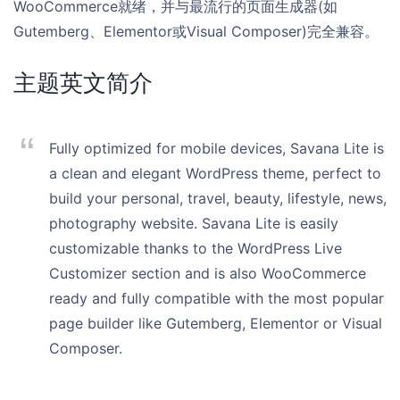
WooCommerce就绪，并与最流行的页面生成器(如
Gutemberg、Elementor或Visual Composer)完全兼容。
主题英文简介
Fully optimized for mobile devices, Savana Lite is
a clean and elegant WordPress theme, perfect to
build your personal, travel, beauty, lifestyle, news,
photography website. Savana Lite is easily
customizable thanks to the WordPress Live
Customizer section and is also WooCommerce
ready and fully compatible with the most popular
page builder like Gutemberg, Elementor or Visual
Composer.