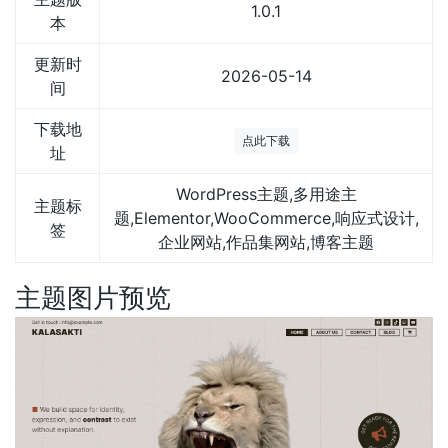
1.0.1
本
更新时
2026-05-14
间
下载地
点此下载
址
WordPress主题,多用途主
主题标
题,Elementor,WooCommerce,响应式设计,
签
企业网站,作品集网站,博客主题
主题图片预览