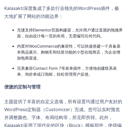
Kalasakti深度集成了多款行业领先的WordPress插件，极
大地扩展了网站的功能边界：
无缝支持
Elementor
页面构建器，允许用户通过直观的拖拽界
面，自由设计每一页的布局，无需编写任何代码。
内置对
WooCommerce
的兼容性，可以快速搭建一个具备基
本商品展示、购物车和结算功能的小型在线商店，为企业增
加电商渠道。
完美兼容
Contact Form 7
等表单插件，方便地创建联系表
单、询价单或订阅框，轻松管理用户反馈。
便捷的定制与管理
主题提供了丰富的自定义选项，所有设置均通过用户友好的
WordPress定制器（Customizer）完成。您可以实时预览
并调整颜色、字体、布局结构等，所见即所得。此外，
Kalasakti采用了现代化的区块（Block）模板部件，使得编