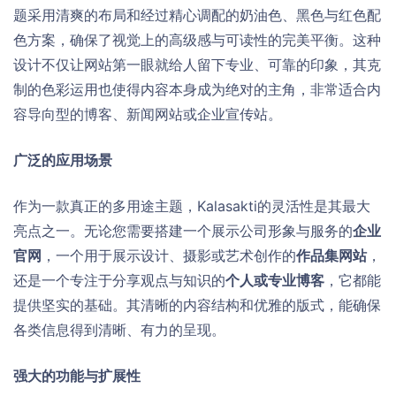
题采用清爽的布局和经过精心调配的奶油色、黑色与红色配
色方案，确保了视觉上的高级感与可读性的完美平衡。这种
设计不仅让网站第一眼就给人留下专业、可靠的印象，其克
制的色彩运用也使得内容本身成为绝对的主角，非常适合内
容导向型的博客、新闻网站或企业宣传站。
广泛的应用场景
作为一款真正的多用途主题，Kalasakti的灵活性是其最大
亮点之一。无论您需要搭建一个展示公司形象与服务的
企业
官网
，一个用于展示设计、摄影或艺术创作的
作品集网站
，
还是一个专注于分享观点与知识的
个人或专业博客
，它都能
提供坚实的基础。其清晰的内容结构和优雅的版式，能确保
各类信息得到清晰、有力的呈现。
强大的功能与扩展性