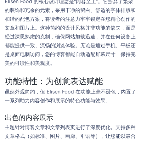
Elisen Food 的核心设计理念是“内容至上”。它摒弃了繁杂
的装饰和冗余的元素，采用干净的留白、舒适的字体排版和
和谐的配色方案，将读者的注意力牢牢锁定在您精心创作的
文章和图片上。这种简约的设计风格并非功能的缺失，而是
经过深思熟虑的克制，确保网站加载迅速，并在任何设备上
都能提供一致、流畅的浏览体验。无论是通过手机、平板还
是桌面电脑访问，您的博客都能自动适配屏幕尺寸，保持完
美的可读性和美观度。
功能特性：为创意表达赋能
虽然外观简约，但 Elisen Food 在功能上毫不逊色，内置了
一系列助力内容创作和展示的特色功能与效果。
出色的内容展示
主题针对博客文章和文章列表页进行了深度优化。支持多种
文章格式（如标准、图片、画廊、引语等），让您能以最合