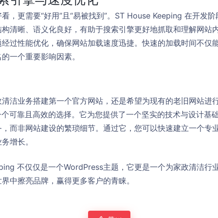
更需要“好用”且“易被找到”。ST House Keeping 在开
结构清晰、语义化良好，有助于搜索引擎更好地抓取和理解网站
题经过性能优化，确保网站加载速度迅捷。快速的加载时间不仅
名的一个重要影响因素。
政清洁业务搭建第一个官方网站，还是希望为现有的老旧网站进
ing 都是一个可靠且高效的选择。它为您提供了一个坚实的技术与设计
务，而非网站建设的繁琐细节。通过它，您可以快速建立一个专
业务增长。
Keeping 不仅仅是一个WordPress主题，它更是一个为家政清
世界中擦亮品牌，赢得更多客户的青睐。