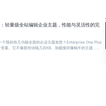
ne Plus：轻量级全站编辑企业主题，性能与灵活性的完
既轻快又功能全面的企业主题发愁？Enterprise One Plus
答案。它不像那些动辄几百KB、加载慢得像蜗牛的主题，而
骨子里。 ...