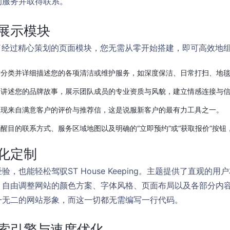
的服务并取得联系。
展示模块
ing 内置了经过精心策划的页面模块，您无需从零开始搭建，即可高效
分类并详细描述您的各项清洁或维护服务，如深度保洁、日常打扫、地毯
讲述您的品牌故事，展示团队成员的专业资质与风貌，建立情感连接与
现来自满意客户的评价与推荐信，这是说服新客户的最有力工具之一。
醒目的联系方式、服务区域地图以及明确的“立即预约”或“获取报价”按
化定制
，也能轻松驾驭ST House Keeping。主题提供了直观的
自由调整网站的颜色方案、字体风格、页面布局以及各部分内容
一无二的网站形象，而这一切都无需编写一行代码。
索引擎与速度优化