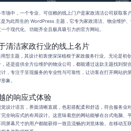
务市场中，一个专业、可信赖的线上门户是家政清洁公司获取客
ping 正是为此而生的 WordPress 主题，它专为家政清洁、物业
立一个现代化、功能齐全且极具吸引力的官方网站。
于清洁家政行业的线上名片
ing 并非通用型主题，其设计初衷便深深植根于家政服务行业。无论是
介，还是提供全方位维护的物业公司，都能通过这款主题找到契
设计，专注于呈现服务的专业性与可靠性，让访客在打开网站的
牌形象。
越的响应式体验
觉设计语言，界面清晰直观，色彩搭配柔和舒适，符合服务业对“
了完全响应式的布局设计。这意味着您的网站能够在台式电脑、
不同屏幕尺寸的用户都能获得一致且流畅的浏览体验。在移动互