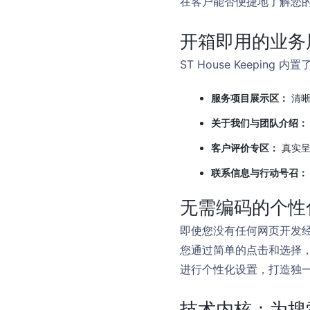
在客户能否便捷地了解您
开箱即用的业务
ST House Keep
服务项目展示区：
清晰
关于我们与团队介绍：
客户评价专区：
真实呈
联系信息与行动号召：
无需编码的个性
即使您没有任何网页开发经验
您通过简单的点击和选择，
进行个性化设置，打造独
技术内核：为搜