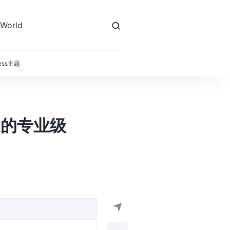
 World
ess主题
打造的专业级