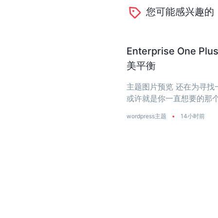
您可能感兴趣的
Enterprise O
美平衡
主题图片预览 还在为寻找一个
或许就是你一直想要的那个
是真正把‘性能’两个字刻进了
wordpress主题
•
14小时前