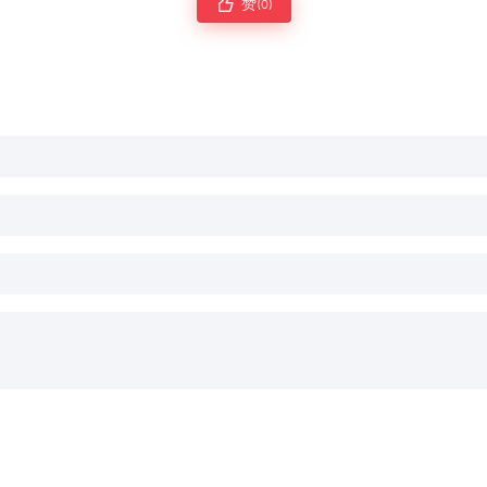
赞
(0)