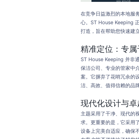
在竞争日益激烈的本地服
心。ST House Kee
打造，旨在帮助您快速建
精准定位：专属
ST House Keep
保洁公司、专业的管家中
案。它摒弃了花哨冗余的
洁、高效、值得信赖的品
现代化设计与卓
主题采用了干净、现代的视
求。更重要的是，它采用
设备上完美自适应，确保