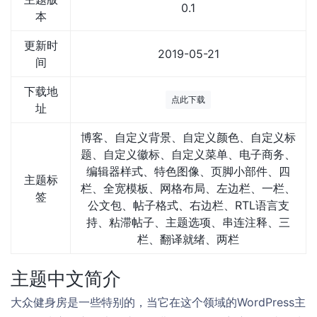
0.1
本
更新时
2019-05-21
间
下载地
点此下载
址
博客、自定义背景、自定义颜色、自定义标
题、自定义徽标、自定义菜单、电子商务、
编辑器样式、特色图像、页脚小部件、四
主题标
栏、全宽模板、网格布局、左边栏、一栏、
签
公文包、帖子格式、右边栏、RTL语言支
持、粘滞帖子、主题选项、串连注释、三
栏、翻译就绪、两栏
主题中文简介
大众健身房是一些特别的，当它在这个领域的WordPress主