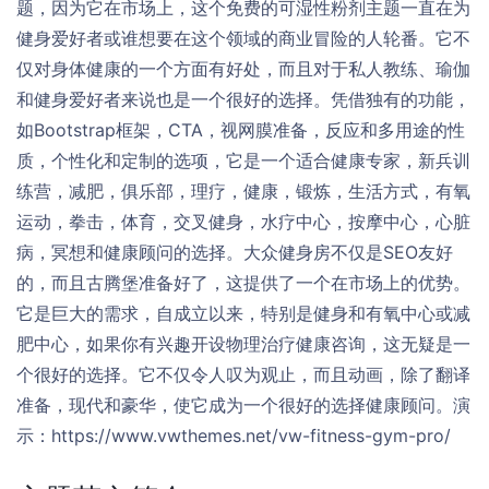
题，因为它在市场上，这个免费的可湿性粉剂主题一直在为
健身爱好者或谁想要在这个领域的商业冒险的人轮番。它不
仅对身体健康的一个方面有好处，而且对于私人教练、瑜伽
和健身爱好者来说也是一个很好的选择。凭借独有的功能，
如Bootstrap框架，CTA，视网膜准备，反应和多用途的性
质，个性化和定制的选项，它是一个适合健康专家，新兵训
练营，减肥，俱乐部，理疗，健康，锻炼，生活方式，有氧
运动，拳击，体育，交叉健身，水疗中心，按摩中心，心脏
病，冥想和健康顾问的选择。大众健身房不仅是SEO友好
的，而且古腾堡准备好了，这提供了一个在市场上的优势。
它是巨大的需求，自成立以来，特别是健身和有氧中心或减
肥中心，如果你有兴趣开设物理治疗健康咨询，这无疑是一
个很好的选择。它不仅令人叹为观止，而且动画，除了翻译
准备，现代和豪华，使它成为一个很好的选择健康顾问。演
示：https://www.vwthemes.net/vw-fitness-gym-pro/